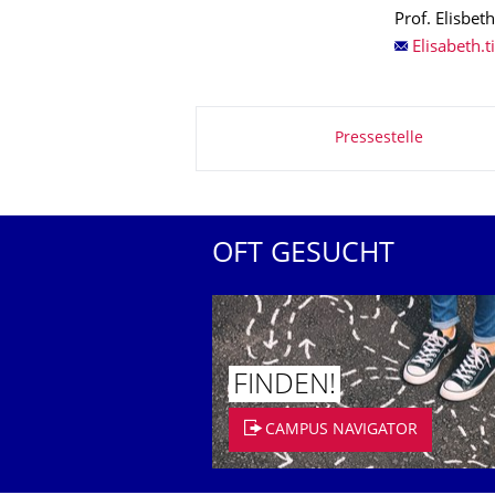
Prof. Elisbeth
Zu dieser Seite
Pressestelle
OFT GESUCHT
FINDEN!
CAMPUS NAVIGATOR