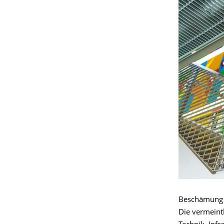
Beschämung u
Die vermeintl