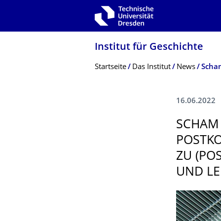
Zur Hauptnavigation springen
Zur Suche springen
Zum Inhalt springen
Institut für Geschichte
Breadcrumb-Menü
Startseite
Das Institut
News
16.06.2022
SCHAM
POSTKO
ZU (PO
UND LE