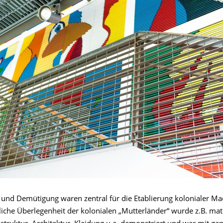
nd Demütigung waren zentral für die Etablierung kolonialer Ma
iche Überlegenheit der kolonialen „Mutterländer“ wurde z.B. mate