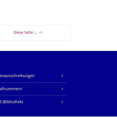
Diese Seite …
lenausschreibungen
fallnummern
 (Bibliothek)