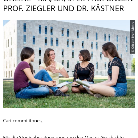
PROF. ZIEGLER UND DR. KÄSTNER
© Crispin-Iven Mokry
Cari commilitones,