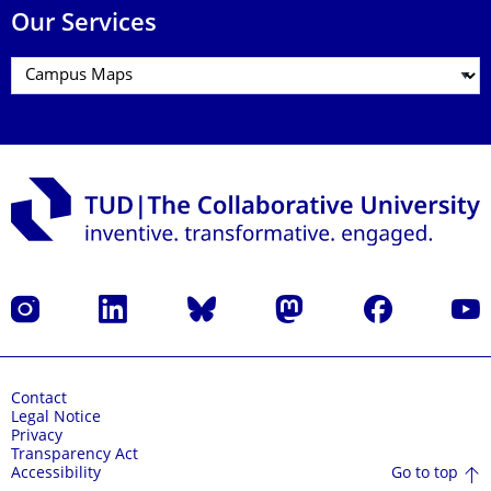
Our Services
Instagram
LinkedIn
Bluesky
Mastodon
Facebook
YouT
Contact
Legal Notice
Privacy
Transparency Act
Go to top
Accessibility