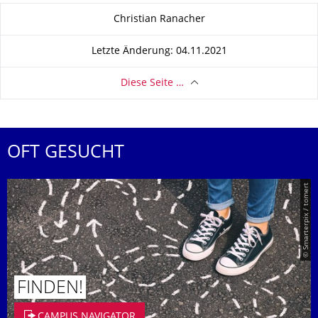
Zu dieser Seite
Christian Ranacher
Letzte Änderung: 04.11.2021
Diese Seite …
OFT GESUCHT
© Smarterpix / tomert
FINDEN!
CAMPUS NAVIGATOR