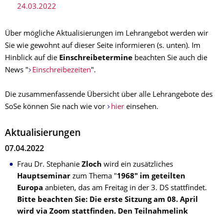
24.03.2022
Über mögliche Aktualisierungen im Lehrangebot werden wir
Sie wie gewohnt auf dieser Seite informieren (s. unten). Im
Hinblick auf die
Einschreibetermine
beachten Sie auch die
News "
Einschreibezeiten
".
Die zusammenfassende Übersicht über alle Lehrangebote des
SoSe können Sie nach wie vor
hier
einsehen.
Aktualisierungen
07.04.2022
Frau Dr. Stephanie
Zloch
wird ein zusätzliches
Hauptseminar
zum Thema "
1968" im geteilten
Europa
anbieten, das am Freitag in der 3. DS stattfindet.
Bitte beachten Sie: Die erste Sitzung am 08. April
wird via Zoom stattfinden. Den Teilnahmelink