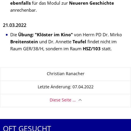
ebenfalls
für das Modul zur
Neueren Geschichte
anrechenbar.
21.03.2022
Die
Übung: "Klöster im Kino"
von Herrn PD Dr. Mirko
Breitenstein
und Dr. Annette
Teufel
findet nicht im
Raum GER/38/H, sondern im Raum
HSZ/103
statt.
Zu dieser Seite
Christian Ranacher
Letzte Änderung: 07.04.2022
Diese Seite …
OFT GESUCHT