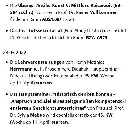
Die
Übung: "Antike Kunst V: Mittlere Kaiserzeit (69 –
284 n.Chr.)"
von Herrn Prof. Dr. Rainer
Vollkommer
findet im Raum
ABS/E08/H
statt.
Das
Institutssekretariat
(Frau Sindy Neuber) des Institut
für Geschichte befindet sich im Raum
BZW A525
.
28.03.2022
Die
Lehrveranstaltungen
von Herrn Matthias
Herrmann
(d. h. Proseminare Didaktik, Hauptseminar
Didaktik, Übung) werden erst ab der
15. KW
(Woche
ab 11. April)
starten
.
Das
Hauptseminar: "Historisch denken können –
Anspruch und Ziel eines zeitgemäßen kompetenzori
entierten Geschichtsunterrichtes"
von Frau apl. Prof.
Dr. Sylvia
Mebus
wird ebenfalls erst ab der
15. KW
(Woche ab 11. April)
starten
.