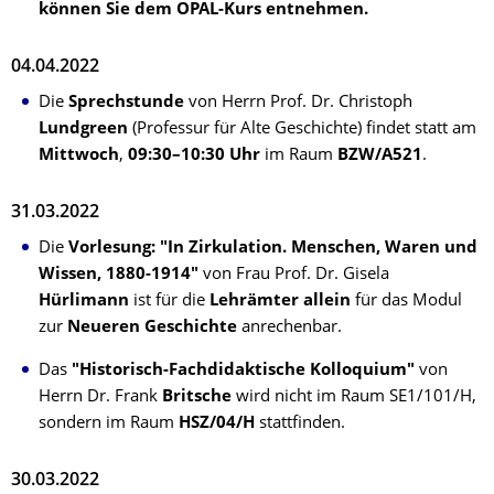
können Sie dem OPAL-Kurs entnehmen.
04.04.2022
Die
Sprechstunde
von Herrn Prof. Dr. Christoph
Lundgreen
(Professur für Alte Geschichte) findet statt am
Mittwoch
,
09:30–10:30 Uhr
im Raum
BZW/A521
.
31.03.2022
Die
Vorlesung: "In Zirkulation. Menschen, Waren und
Wissen, 1880-1914"
von Frau Prof. Dr. Gisela
Hürlimann
ist für die
Lehrämter
allein
für das Modul
zur
Neueren Geschichte
anrechenbar.
Das
"Historisch-Fachdidaktische Kolloquium"
von
Herrn Dr. Frank
Britsche
wird nicht im Raum SE1/101/H,
sondern im Raum
HSZ/04/H
stattfinden.
30.03.2022