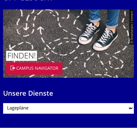
© Smarterpix / tomert
FINDEN!
CAMPUS NAVIGATOR
Unsere Dienste