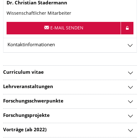
Name
Dr.
Christian
Stadermann
Wissenschaftlicher Mitarbeiter
E-MAIL SENDEN
Kontaktinformationen
Curriculum vitae
Lehrveranstaltungen
Forschungsschwerpunkte
Forschungsprojekte
Vorträge (ab 2022)