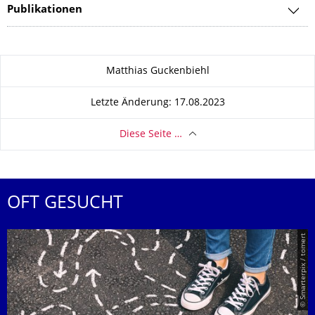
Publikationen
Zu dieser Seite
Matthias Guckenbiehl
Letzte Änderung: 17.08.2023
Diese Seite …
OFT GESUCHT
© Smarterpix / tomert