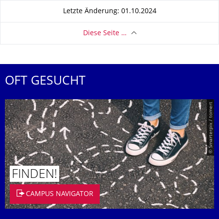
Letzte Änderung: 01.10.2024
Diese Seite …
OFT GESUCHT
© Smarterpix / tomert
FINDEN!
CAMPUS NAVIGATOR