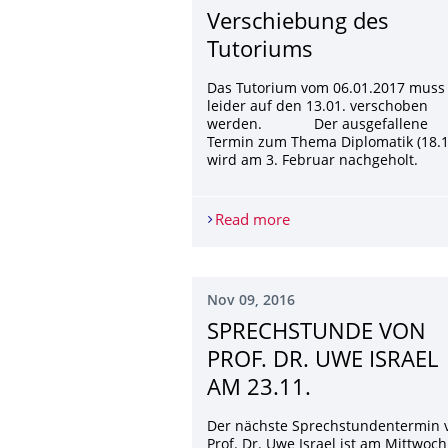
Verschiebung des
Tutoriums
Das Tutorium vom 06.01.2017 muss
leider auf den 13.01. verschoben
werden. Der ausgefallene
Termin zum Thema Diplomatik (18.1
wird am 3. Februar nachgeholt.
Read more
Verschiebung des Tuto
Nov 09, 2016
SPRECHSTUNDE VON
PROF. DR. UWE ISRAEL
AM 23.11.
Der nächste Sprechstundentermin 
Prof. Dr. Uwe Israel ist am Mittwoch