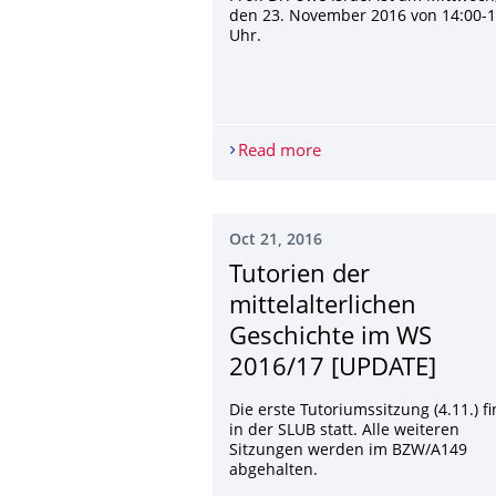
den 23. November 2016 von 14:00-1
Uhr.
Read more
SPRECHSTUNDE VON PR
Oct 21, 2016
Tutorien der
mittelalterlichen
Geschichte im WS
2016/17 [UPDATE]
Die erste Tutoriumssitzung (4.11.) f
in der SLUB statt. Alle weiteren
Sitzungen werden im BZW/A149
abgehalten.