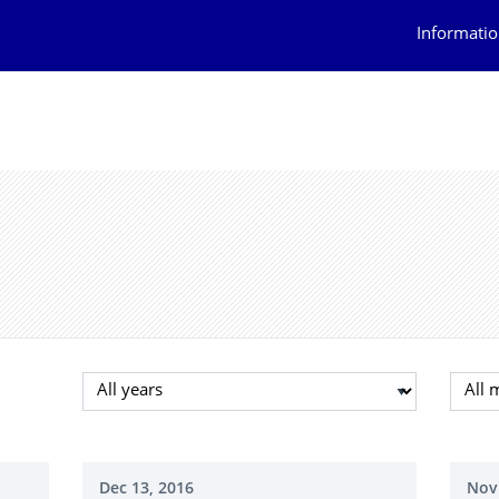
Informatio
Select year
Selec
Dec 13, 2016
Nov