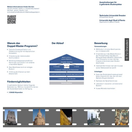
© TU Dresden