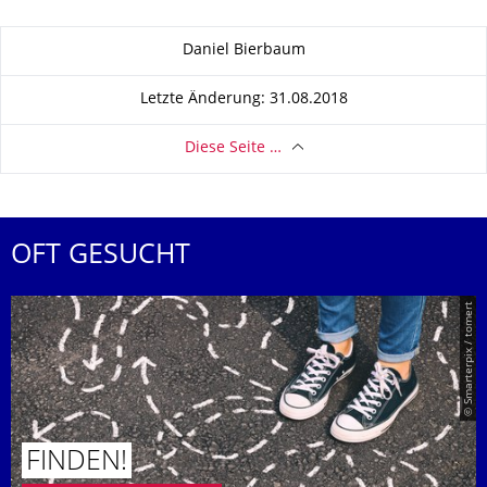
Zu dieser Seite
Daniel Bierbaum
Letzte Änderung: 31.08.2018
Diese Seite …
OFT GESUCHT
© Smarterpix / tomert
FINDEN!