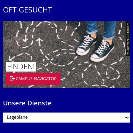
OFT GESUCHT
© Smarterpix / tomert
FINDEN!
CAMPUS NAVIGATOR
Unsere Dienste