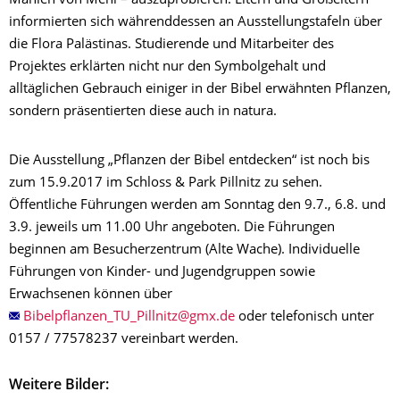
Mahlen von Mehl – auszuprobieren. Eltern und Großeltern
informierten sich währenddessen an Ausstellungstafeln über
die Flora Palästinas. Studierende und Mitarbeiter des
Projektes erklärten nicht nur den Symbolgehalt und
alltäglichen Gebrauch einiger in der Bibel erwähnten Pflanzen,
sondern präsentierten diese auch in natura.
Die Ausstellung „Pflanzen der Bibel entdecken“ ist noch bis
zum 15.9.2017 im Schloss & Park Pillnitz zu sehen.
Öffentliche Führungen werden am Sonntag den 9.7., 6.8. und
3.9. jeweils um 11.00 Uhr angeboten. Die Führungen
beginnen am Besucherzentrum (Alte Wache). Individuelle
Führungen von Kinder- und Jugendgruppen sowie
Erwachsenen können über
oder telefonisch unter
0157 / 77578237 vereinbart werden.
Weitere Bilder: