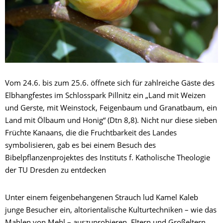
Vom 24.6. bis zum 25.6. öffnete sich für zahlreiche Gäste des
Elbhangfestes im Schlosspark Pillnitz ein „Land mit Weizen
und Gerste, mit Weinstock, Feigenbaum und Granatbaum, ein
Land mit Ölbaum und Honig“ (Dtn 8,8). Nicht nur diese sieben
Früchte Kanaans, die die Fruchtbarkeit des Landes
symbolisieren, gab es bei einem Besuch des
Bibelpflanzenprojektes des Instituts f. Katholische Theologie
der TU Dresden zu entdecken
Unter einem feigenbehangenen Strauch lud Kamel Kaleb
junge Besucher ein, altorientalische Kulturtechniken – wie das