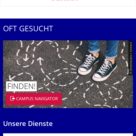
OFT GESUCHT
© Smarterpix / tomert
FINDEN!
CAMPUS NAVIGATOR
Unsere Dienste