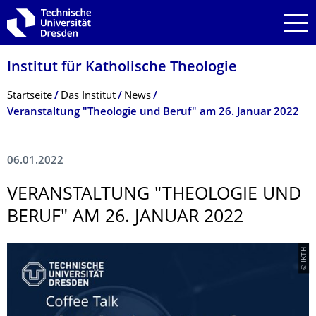
Zur Hauptnavigation springen
Zur Suche springen
Zum Inhalt springen
Institut für Katholische Theologie
Breadcrumb-Menü
Startseite
Das Institut
News
Veranstaltung "Theologie und Beruf" am 26. Januar 2022
06.01.2022
VERANSTALTUNG "THEOLOGIE UND
BERUF" AM 26. JANUAR 2022
© IKTH