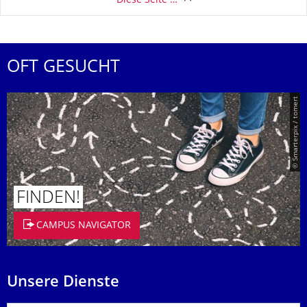
Diese Seite …
OFT GESUCHT
© Smarterpix / tomert
FINDEN!
CAMPUS NAVIGATOR
Unsere Dienste