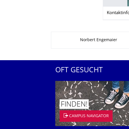
Kontaktinf
Zu dieser Seite
Norbert Engemaier
OFT GESUCHT
FINDEN!
CAMPUS NAVIGATOR