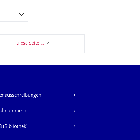
Diese Seite …
lenausschreibungen
fallnummern
 (Bibliothek)