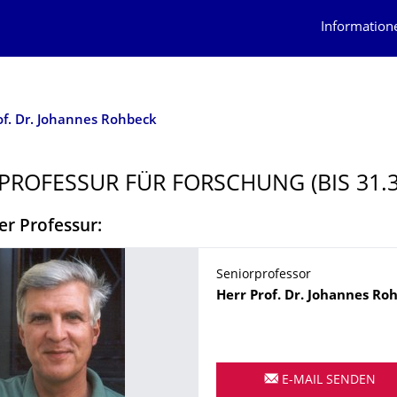
Information
of. Dr. Johannes Rohbeck
PROFESSUR FÜR FORSCHUNG (BIS 31.3
er Professur:
Seniorprofessor
Name
Herr
Prof. Dr.
Johannes
Roh
E-MAIL SENDEN