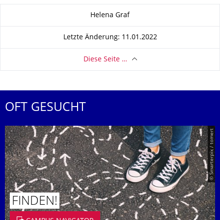
Zu dieser Seite
Helena Graf
Letzte Änderung: 11.01.2022
Diese Seite …
OFT GESUCHT
© Smarterpix / tomert
FINDEN!