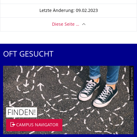
Letzte Änderung: 09.02.2023
Diese Seite …
OFT GESUCHT
© Smarterpix / tomert
FINDEN!
CAMPUS NAVIGATOR