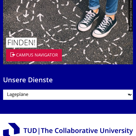
© Smarterpix / tomert
FINDEN!
CAMPUS NAVIGATOR
Unsere Dienste