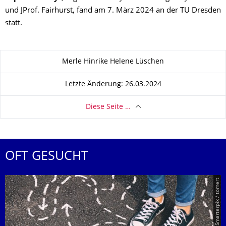
und JProf. Fairhurst, fand am 7. März 2024 an der TU Dresden
statt.
Zu dieser Seite
Merle Hinrike Helene Lüschen
Letzte Änderung: 26.03.2024
Diese Seite …
OFT GESUCHT
© Smarterpix / tomert