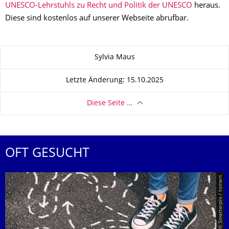
UNESCO-Lehrstuhls zu Recht und Politik der UNESCO
heraus.
Diese sind kostenlos auf unserer Webseite abrufbar.
Zu dieser Seite
Sylvia Maus
Letzte Änderung: 15.10.2025
Diese Seite …
OFT GESUCHT
© Smarterpix / tomert