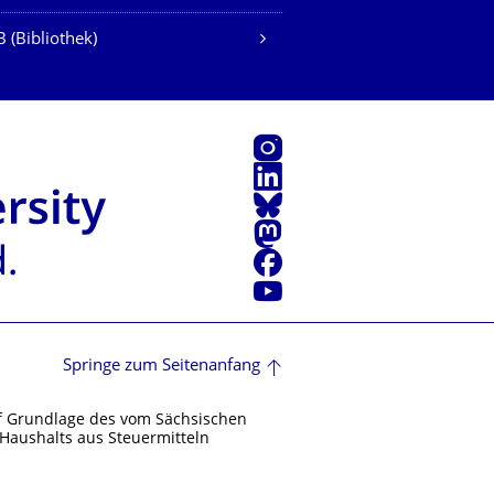
 (Bibliothek)
Instagram
LinkedIn
Bluesky
Mastodon
Facebook
Youtube
Springe zum Seitenanfang
f Grundlage des vom Sächsischen
Haushalts aus Steuermitteln