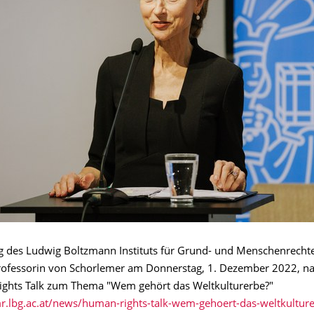
g des Ludwig Boltzmann Instituts für Grund- und Menschenrecht
Professorin von Schorlemer am Donnerstag, 1. Dezember 2022, n
ghts Talk zum Thema "Wem gehört das Weltkulturerbe?"
mr.lbg.ac.at/news/human-rights-talk-wem-gehoert-das-weltkultur