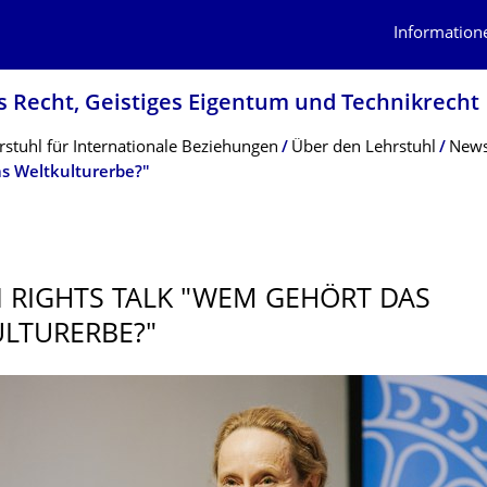
Information
es Recht, Geistiges Eigentum und Technikrecht
tuhl für Internationale Beziehungen
Über den Lehrstuhl
News
s Weltkulturerbe?"
RIGHTS TALK "WEM GEHÖRT DAS
LTURERBE?"