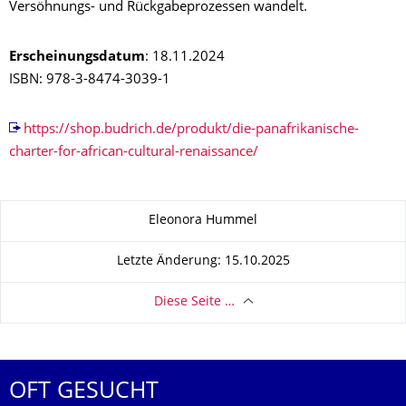
Versöhnungs- und Rückgabeprozessen wandelt.
Erscheinungsdatum
: 18.11.2024
ISBN: 978-3-8474-3039-1
https://shop.budrich.de/produkt/die-panafrikanische-
charter-for-african-cultural-renaissance/
Zu dieser Seite
Eleonora Hummel
Letzte Änderung: 15.10.2025
Diese Seite …
OFT GESUCHT