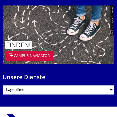
© Smarterpix / tomert
FINDEN!
CAMPUS NAVIGATOR
Unsere Dienste