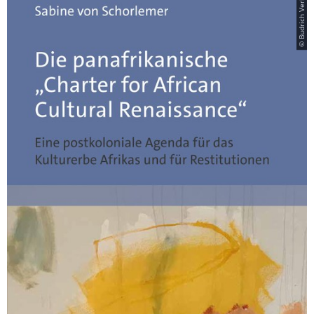
© Budrich Verlag