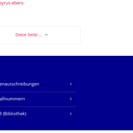
pyrus-ebers-
Diese Seite …
lenausschreibungen
fallnummern
 (Bibliothek)