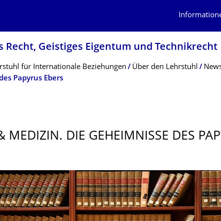
Information
es Recht, Geistiges Eigentum und Technikrecht
tuhl für Internationale Beziehungen
Über den Lehrstuhl
News
des Papyrus Ebers
& MEDIZIN. DIE GEHEIMNISSE DES PA