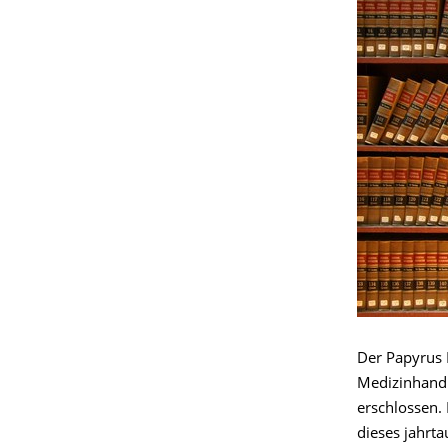
Der Papyrus E
Medizinhandb
erschlossen.
dieses jahrt