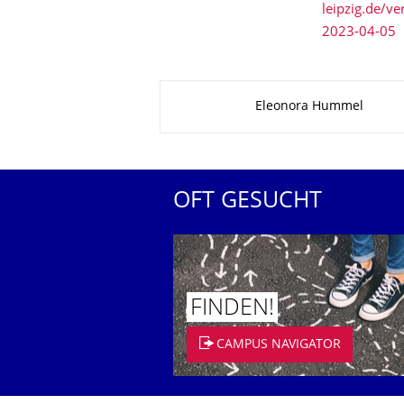
leipzig.de/v
2023-04-05
Zu dieser Seite
Eleonora Hummel
OFT GESUCHT
FINDEN!
CAMPUS NAVIGATOR