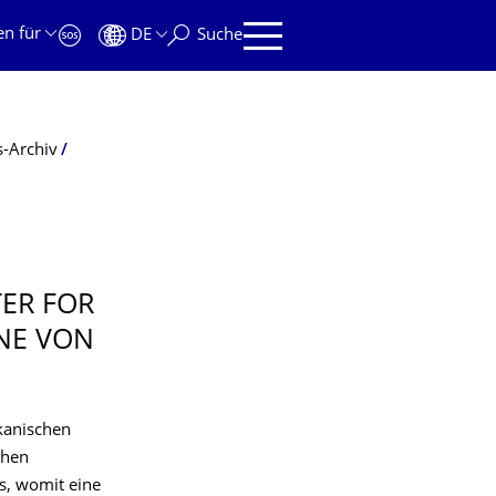
en für
DE
Suche
-Archiv
TER FOR
NE VON
ikanischen
chen
s, womit eine