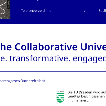
Telefonverzeichnis
SLUB
parenzgesetz
Barrierefreiheit
Die TU Dresden wird au
Landtag beschlossenen 
mitfinanziert.