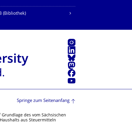
 (Bibliothek)
Instagram
LinkedIn
Bluesky
Mastodon
Facebook
Youtube
Springe zum Seitenanfang
f Grundlage des vom Sächsischen
Haushalts aus Steuermitteln