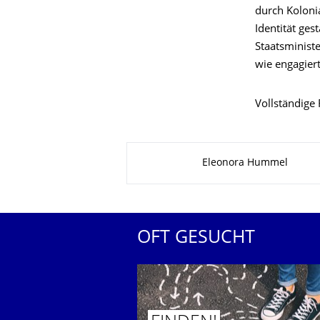
durch Koloni
Identität ges
Staatsminist
wie engagiert
Vollständige
Zu dieser Seite
Eleonora Hummel
OFT GESUCHT