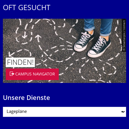
OFT GESUCHT
© Smarterpix / tomert
FINDEN!
CAMPUS NAVIGATOR
Unsere Dienste