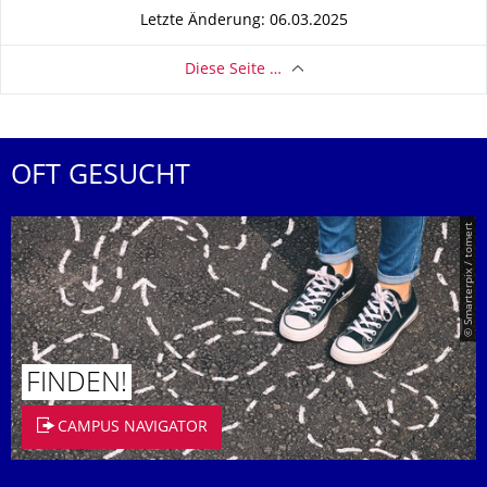
Letzte Änderung: 06.03.2025
Diese Seite …
OFT GESUCHT
© Smarterpix / tomert
FINDEN!
CAMPUS NAVIGATOR