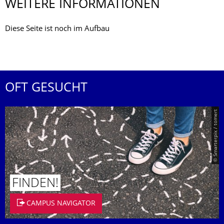
WEITERE INFORMATIONEN
Diese Seite ist noch im Aufbau
OFT GESUCHT
© Smarterpix / tomert
FINDEN!
CAMPUS NAVIGATOR