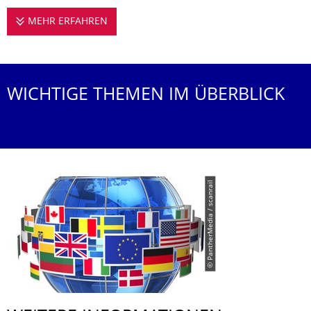
MEHR ERFAHREN
UNSERE PROFESSUR KOOPERIERT MIT P
WICHTIGE THEMEN IM ÜBERBLICK
© PantherMedia / scanrail