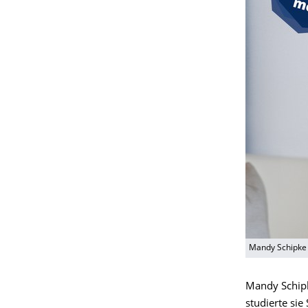
Mandy Schipke 
Mandy Schipk
studierte sie