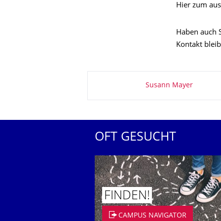
Hier zum aus
Haben auch S
Kontakt blei
Zu dieser Seite
Susann Mayer
OFT GESUCHT
FINDEN!
CAMPUS NAVIGATOR