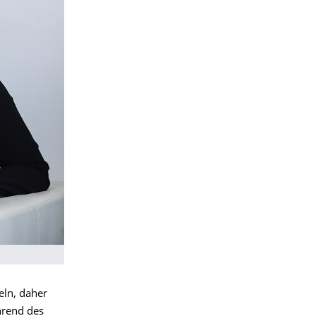
ln, daher
hrend des