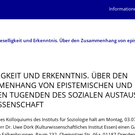
Information
IGKEIT UND ERKENNTNIS. ÜBER DEN
MENHANG VON EPISTEMISCHEN UND
EN TUGENDEN DES SOZIALEN AUSTAU
SSENSCHAFT
s Kolloquiums des Instituts für Soziologie hält am Montag, 03.
r Dr. Uwe Dörk (Kulturwissenschaftliches Institut Essen) einen G