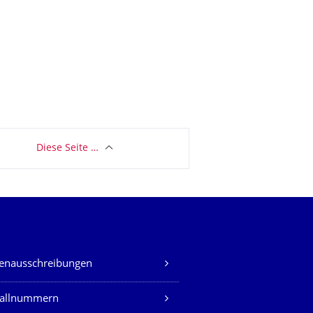
Diese Seite …
lenausschreibungen
fallnummern