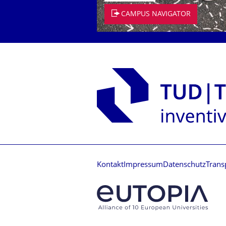
CAMPUS NAVIGATOR
Kontakt
Impressum
Datenschutz
Trans