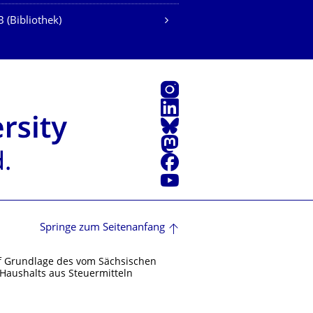
 (Bibliothek)
Instagram
LinkedIn
Bluesky
Mastodon
Facebook
Youtube
Springe zum Seitenanfang
f Grundlage des vom Sächsischen
Haushalts aus Steuermitteln