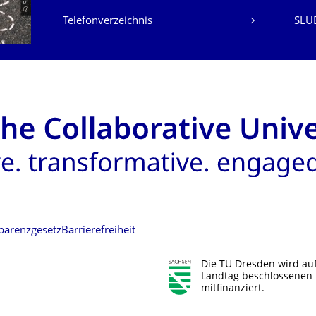
Telefonverzeichnis
SLUB
parenzgesetz
Barrierefreiheit
Die TU Dresden wird au
Landtag beschlossenen 
mitfinanziert.