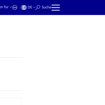
en für
DE
Suche