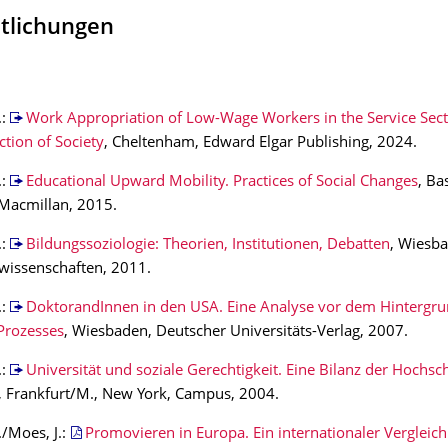
ntlichungen
.:
Work Appropriation of Low-Wage Workers in the Service Sect
tion of Society
, Cheltenham, Edward Elgar Publishing, 2024.
.:
Educational Upward Mobility. Practices of Social Changes
, Ba
Macmillan, 2015.
.:
Bildungssoziologie: Theorien, Institutionen, Debatten
, Wiesba
lwissenschaften, 2011.
.:
DoktorandInnen in den USA. Eine Analyse vor dem Hintergru
Prozesses
, Wiesbaden, Deutscher Universitäts-Verlag, 2007.
.:
Universität und soziale Gerechtigkeit. Eine Bilanz der Hochs
, Frankfurt/M., New York, Campus, 2004.
./Moes, J.:
Promovieren in Europa. Ein internationaler Vergleic