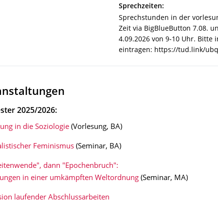
Sprechzeiten:
Sprechstunden in der vorlesu
Zeit via BigBlueButton 7.08. u
4.09.2026 von 9-10 Uhr. Bitte 
eintragen: https://tud.link/ubq
anstaltungen
ster 2025/2026:
ung in die Soziologie
(Vorlesung, BA)
alistischer Feminismus
(Seminar, BA)
Zeitenwende", dann "Epochenbruch":
ungen in einer umkämpften Weltordnung
(Seminar, MA)
sion laufender Abschlussarbeiten