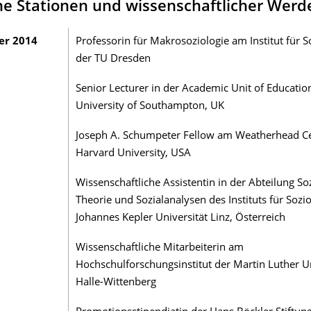
he Stationen und wissenschaftlicher Wer
er 2014
Professorin für Makrosoziologie am Institut für S
der TU Dresden
Senior Lecturer in der Academic Unit of Educatio
University of Southampton, UK
Joseph A. Schumpeter Fellow am Weatherhead Ce
Harvard University, USA
Wissenschaftliche Assistentin in der Abteilung So
Theorie und Sozialanalysen des Instituts für Sozio
Johannes Kepler Universität Linz, Österreich
Wissenschaftliche Mitarbeiterin am
Hochschulforschungsinstitut der Martin Luther Un
Halle-Wittenberg