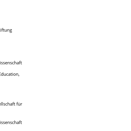
iftung
wissenschaft
Education,
lschaft für
issenschaft