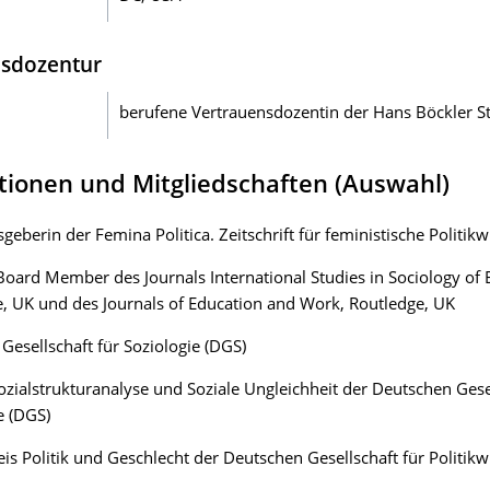
nsdozentur
berufene Vertrauensdozentin der Hans Böckler St
tionen und Mitgliedschaften (Auswahl)
geberin der Femina Politica. Zeitschrift für feministische Politik
 Board Member des Journals International Studies in Sociology of 
, UK und des Journals of Education and Work, Routledge, UK
Gesellschaft für Soziologie (DGS)
ozialstrukturanalyse und Soziale Ungleichheit der Deutschen Gesel
e (DGS)
eis Politik und Geschlecht der Deutschen Gesellschaft für Politikw