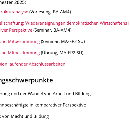
ster 2025:
trukturanalyse
(Vorlesung, BA-AM4)
ellschaftung: Wiederaneignungen demokratischen Wirtschaftens i
iver Perspektive
(Seminar, BA-AM4)
 und Mitbestimmung
(Seminar, MA-FP2 SU)
 und Mitbestimmung
(Übrung, MA-FP2 SU)
sion laufender Abschlussarbeiten
ngsschwerpunkte
erung und der Wandel von Arbeit und Bildung
hnbeschäftigte in komparativer Perspektive
s von Macht und Bildung