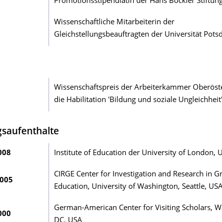
Promotionsstipendiatin der Hans Böckler Stiftun
Wissenschaftliche Mitarbeiterin der
Gleichstellungsbeauftragten der Universität Pot
Wissenschaftspreis der Arbeiterkammer Oberöste
die Habilitation 'Bildung und soziale Ungleichhei
saufenthalte
008
Institute of Education der University of 
CIRGE Center for Investigation and Research in G
005
Education, University of Washington, Seattle, US
German-American Center for Visiting Scholars, 
 2000
DC, USA