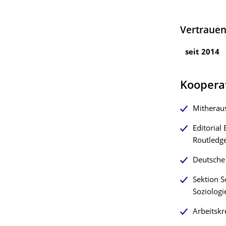
Vertraue
seit 2014
Koopera
Mitheraus
Editorial
Routledge
Deutsche 
Sektion S
Soziologi
Arbeitskr