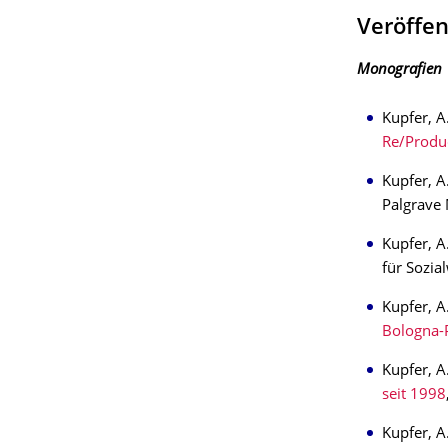
Veröffe
Monografien
Kupfer, A
Re/Produc
Kupfer, A
Palgrave 
Kupfer, A
für Sozia
Kupfer, A
Bologna-
Kupfer, A
seit 1998
Kupfer, A