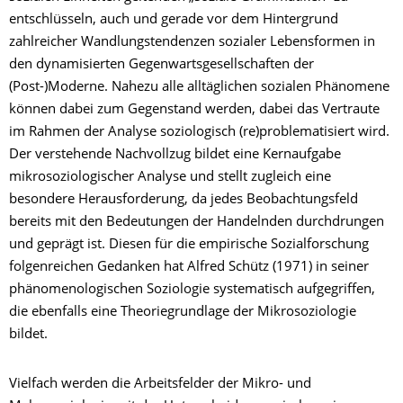
entschlüsseln, auch und gerade vor dem Hintergrund
zahlreicher Wandlungstendenzen sozialer Lebensformen in
den dynamisierten Gegenwartsgesellschaften der
(Post-)Moderne. Nahezu alle alltäglichen sozialen Phänomene
können dabei zum Gegenstand werden, dabei das Vertraute
im Rahmen der Analyse soziologisch (re)problematisiert wird.
Der verstehende Nachvollzug bildet eine Kernaufgabe
mikrosoziologischer Analyse und stellt zugleich eine
besondere Herausforderung, da jedes Beobachtungsfeld
bereits mit den Bedeutungen der Handelnden durchdrungen
und geprägt ist. Diesen für die empirische Sozialforschung
folgenreichen Gedanken hat Alfred Schütz (1971) in seiner
phänomenologischen Soziologie systematisch aufgegriffen,
die ebenfalls eine Theoriegrundlage der Mikrosoziologie
bildet.
Vielfach werden die Arbeitsfelder der Mikro- und