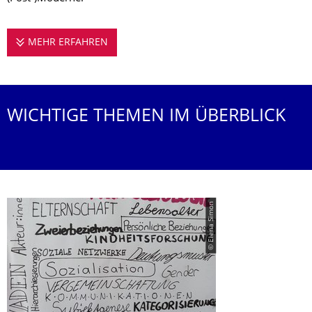
MEHR ERFAHREN
DIE PROFESSUR STELLT SICH VOR
WICHTIGE THEMEN IM ÜBERBLICK
© Elena Simon