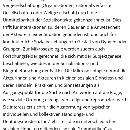
Vergesellschaftung (Organisationen, national verfasste
Gesellschaften oder Weltgesellschaft) durch die
Unmittelbarkeit der Sozialkontakte gekennzeichnet ist. Dies
trifft für Interaktionen zu, deren Dauer an die Anwesenheit
der Akteure in einer Situation gebunden ist, und auch für
kontinuierliche Sozialbeziehungen in Gestalt von Dyaden oder
Gruppen. Zur Mikrosoziologie werden zudem auch
Forschungsfelder gerechnet, die sich mit der Subjektgenese
beschäftigen, wie dies in der Sozialisations- und
Biografieforschung der Fall ist. Die Mikrosoziologie nimmt die
Akteurinnen und Akteuren in kleinen sozialen Einheiten und
deren Handeln, Praktiken und Sinnsetzungen als
Ausgangspunkt für die Suche nach Antworten auf die Frage,
wie soziale Ordnung erzeugt, verstetigt und reproduziert wird.
Sie interessiert sich für die Ausformung von typischen
individuellen und kollektiven Handlungs- und
Deutungsmustern. Ihr Ziel ist es, die in unterschiedlichen
sozialen Einheiten geltenden „soziale Grammatiken“ zu