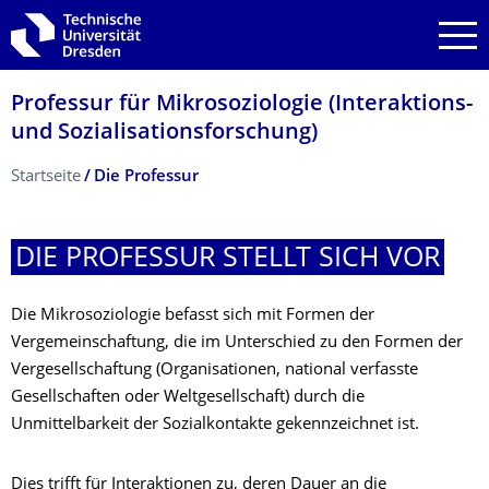
Zur Hauptnavigation springen
Zur Suche springen
Zum Inhalt springen
Professur für Mikrosoziologie (Interaktions-
und Sozialisationsfor­schung)
Breadcrumb-Menü
Startseite
Die Professur
DIE PROFESSUR STELLT SICH VOR
Die Mikrosoziologie befasst sich mit Formen der
Vergemeinschaftung, die im Unterschied zu den Formen der
Vergesellschaftung (Organisationen, national verfasste
Gesellschaften oder Weltgesellschaft) durch die
Unmittelbarkeit der Sozialkontakte gekennzeichnet ist.
Dies trifft für Interaktionen zu, deren Dauer an die