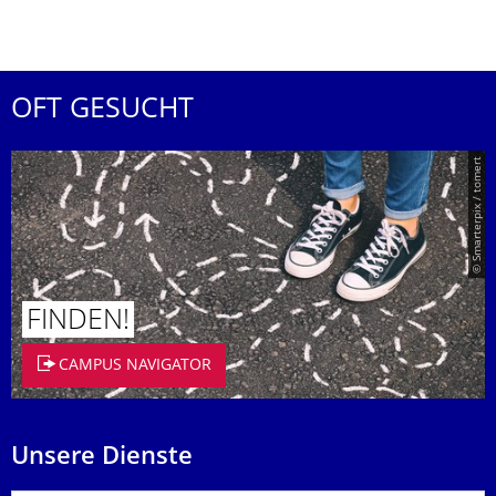
OFT GESUCHT
© Smarterpix / tomert
FINDEN!
CAMPUS NAVIGATOR
Unsere Dienste