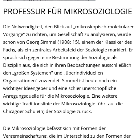
PROFESSUR FÜR MIKROSOZIOLOGIE
Die Notwendigkeit, den Blick auf „mikroskopisch-molekularen
Vorgänge“ zu richten, um Gesellschaft zu analysieren, wurde
schon von Georg Simmel (1908: 15), einem der Klassiker des
Fachs, als ein zentrales Arbeitsfeld der Soziologie markiert. Er
sprach sich gegen eine Bestimmung der Soziologie als
Disziplin aus, die sich in ihren Beobachtungen ausschließlich
den „großen Systemen" und „überindividuellen
Organisationen" zuwendet. Simmel ist heute noch ein
wichtiger Ideengeber und eine schier unerschöpfliche
Anregungsquelle für die Mikrosoziologie. Eine weitere
wichtige Traditionslinie der Mikrosoziologie führt auf die
Chicagoer Schule(n) der Soziologie zurück.
Die Mikrosoziologie befasst sich mit Formen der
Vergemeinschaftung, die im Unterschied zu den Formen der