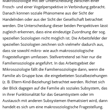
Makrosoziologie mit der Unterscheidung zwischen einer
Frosch- und einer Vogelperspektive in Verbindung gebracht.
Danach können soziale Phänomene aus der Sicht der
Handelnden oder aus der Sicht der Gesellschaft betrachtet
werden. Die Unterscheidung dieser beiden Perspektiven lässt
zugleich erkennen, dass eine eindeutige Zuordnung der sog.
speziellen Soziologien nicht möglich ist. Die Arbeitsfelder der
speziellen Soziologien zeichnen sich vielmehr dadurch aus,
dass sie sowohl mikro- wie auch makrosoziologische
Fragestellungen umfassen. Stellvertretend sei hier nur die
Familiensoziologie angeführt. In das Arbeitsgebiet der
Mikrosoziologie fällt die Familiensoziologie dann, wenn die
Familie als Gruppe bzw. die eingebetteten Sozialbeziehungen
(z. B. Eltern-Kind-Beziehung) betrachtet werden. Richtet sich
der Blick dagegen auf die Familie als soziales Subsystem, das
in ihrer Funktionalität für das Gesamtsystem oder im
Austausch mit anderen Subsystemen thematisiert wird, dann
handelt es sich um eine makrosoziologische Fragestellung.