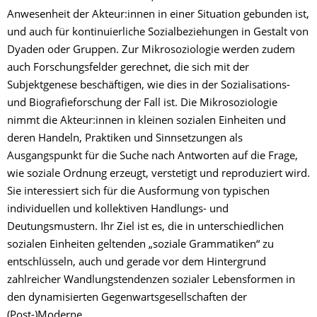
Anwesenheit der Akteur:innen in einer Situation gebunden ist,
und auch für kontinuierliche Sozialbeziehungen in Gestalt von
Dyaden oder Gruppen. Zur Mikrosoziologie werden zudem
auch Forschungsfelder gerechnet, die sich mit der
Subjektgenese beschäftigen, wie dies in der Sozialisations-
und Biografieforschung der Fall ist. Die Mikrosoziologie
nimmt die Akteur:innen in kleinen sozialen Einheiten und
deren Handeln, Praktiken und Sinnsetzungen als
Ausgangspunkt für die Suche nach Antworten auf die Frage,
wie soziale Ordnung erzeugt, verstetigt und reproduziert wird.
Sie interessiert sich für die Ausformung von typischen
individuellen und kollektiven Handlungs- und
Deutungsmustern. Ihr Ziel ist es, die in unterschiedlichen
sozialen Einheiten geltenden „soziale Grammatiken“ zu
entschlüsseln, auch und gerade vor dem Hintergrund
zahlreicher Wandlungstendenzen sozialer Lebensformen in
den dynamisierten Gegenwartsgesellschaften der
(Post-)Moderne.