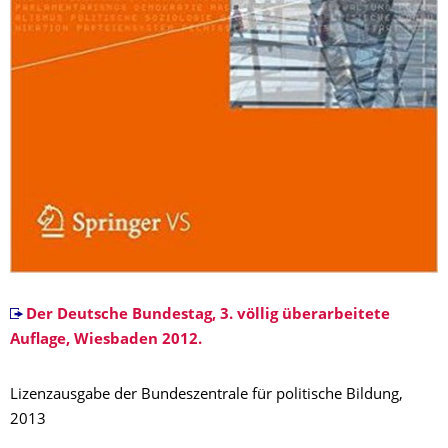
Der Deutsche Bundestag, 3. völlig überarbeitete
Auflage, Wiesbaden 2012.
Lizenzausgabe der Bundeszentrale für politische Bildung,
2013