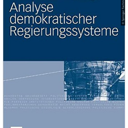
© Springer Fachmedien Wiesbaden