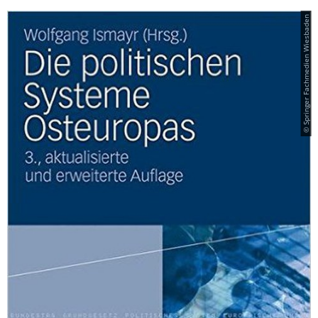
© Springer Fachmedien Wiesbaden