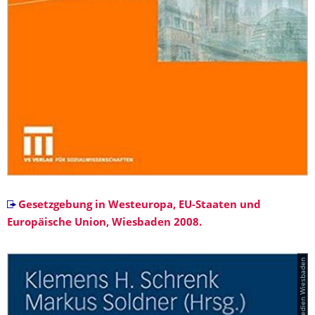
Gesetzgebung in Westeuropa, EU-Staaten und
Europäische Union, Wiesbaden 2008.