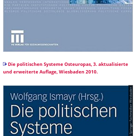
Die politischen Systeme Osteuropas, 3. aktualisierte
und erweiterte Auflage, Wiesbaden 2010.
© Springer Fachmedien Wiesbaden