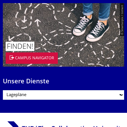
© Smarterpix / tomert
FINDEN!
CAMPUS NAVIGATOR
Unsere Dienste