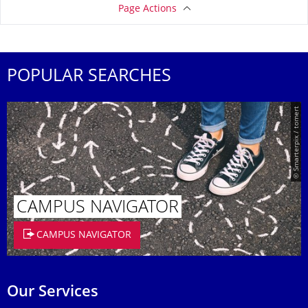
Page Actions
POPULAR SEARCHES
© Smarterpix / tomert
CAMPUS NAVIGATOR
CAMPUS NAVIGATOR
Our Services