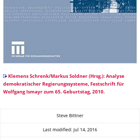
Klemens Schrenk/Markus Soldner (Hrsg.): Analyse
demokratischer Regierungssysteme, Festschrift für
Wolfgang Ismayr zum 65. Geburtstag, 2010.
About this page
Steve Bittner
Last modified: Jul 14, 2016