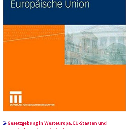
Gesetzgebung in Westeuropa, EU-Staaten und