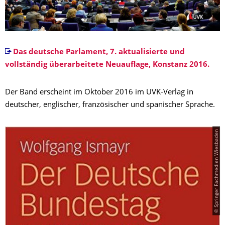
Das deutsche Parlament, 7. aktualisierte und
vollständig überarbeitete Neuauflage, Konstanz 2016.
Der Band erscheint im Oktober 2016 im UVK-Verlag in
deutscher, englischer, französischer und spanischer Sprache.
© Springer Fachmedien Wiesbaden