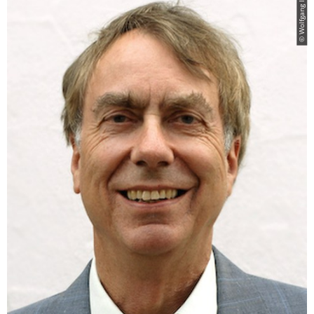
© Wolfgang Ismayr