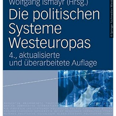
© Springer Fachmedien Wiesbaden