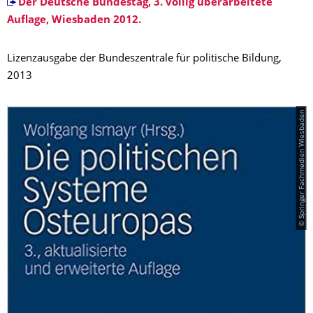
Der Deutsche Bundestag, 3. völlig überarbeitete
Auflage, Wiesbaden 2012.
Lizenzausgabe der Bundeszentrale für politische Bildung,
2013
© Springer Fachmedien Wiesbaden