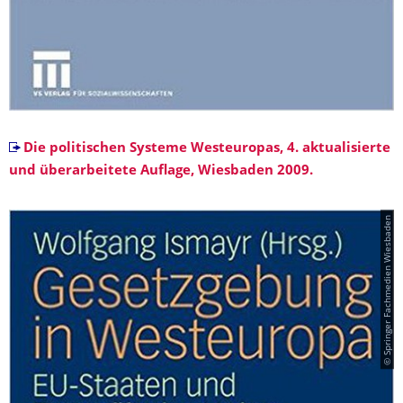
Die politischen Systeme Westeuropas, 4. aktualisierte
und überarbeitete Auflage, Wiesbaden 2009.
© Springer Fachmedien Wiesbaden