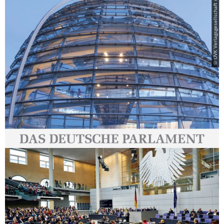
© UVK Verlagsgesellschaft mbH