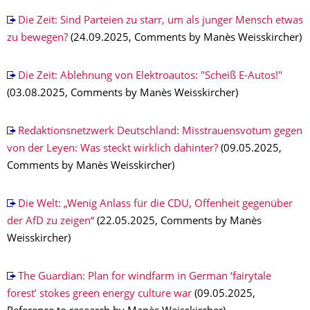
Die Zeit: Sind Parteien zu starr, um als junger Mensch etwas
zu bewegen?
(24.09.2025, Comments by Manès Weisskircher)
Die Zeit: Ablehnung von Elektroautos: "Scheiß E-Autos!"
(03.08.2025, Comments by Manès Weisskircher)
Redaktionsnetzwerk Deutschland: Misstrauensvotum gegen
von der Leyen: Was steckt wirklich dahinter?
(09.05.2025,
Comments by Manès Weisskircher)
Die Welt: „Wenig Anlass für die CDU, Offenheit gegenüber
der AfD zu zeigen“
(22.05.2025, Comments by Manès
Weisskircher)
The Guardian: Plan for windfarm in German ‘fairytale
forest’ stokes green energy culture war
(09.05.2025,