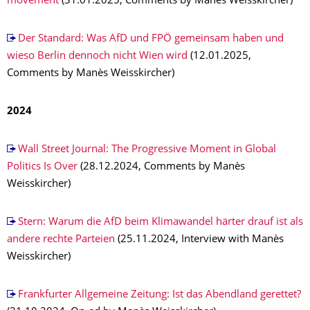
movement
(31.01.2025, Comments by Manès Weisskircher)
Der Standard: Was AfD und FPÖ gemeinsam haben und
wieso Berlin dennoch nicht Wien wird
(12.01.2025,
Comments by Manès Weisskircher)
2024
Wall Street Journal: The Progressive Moment in Global
Politics Is Over
(28.12.2024, Comments by Manès
Weisskircher)
Stern: Warum die AfD beim Klimawandel härter drauf ist als
andere rechte Parteien
(25.11.2024, Interview with Manès
Weisskircher)
Frankfurter Allgemeine Zeitung: Ist das Abendland gerettet?