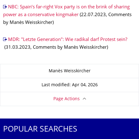
NBC: Spain’s far-right Vox party is on the brink of sharing
power as a conservative kingmaker
(22.07.2023, Comments
by Manès Weisskircher)
MDR: "Letzte Generation": Wie radikal darf Protest sein?
(31.03.2023, Comments by Manès Weisskircher)
About this page
Manès Weisskircher
Last modified: Apr 04, 2026
Page Actions
POPULAR SEARCHES