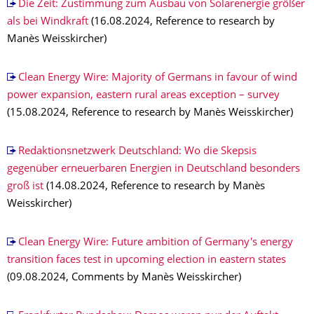
Die Zeit: Zustimmung zum Ausbau von Solarenergie größer
als bei Windkraft
(16.08.2024, Reference to research by
Manès Weisskircher)
Clean Energy Wire: Majority of Germans in favour of wind
power expansion, eastern rural areas exception – survey
(15.08.2024, Reference to research by Manès Weisskircher)
Redaktionsnetzwerk Deutschland: Wo die Skepsis
gegenüber erneuerbaren Energien in Deutschland besonders
groß ist
(14.08.2024, Reference to research by Manès
Weisskircher)
Clean Energy Wire: Future ambition of Germany's energy
transition faces test in upcoming election in eastern states
(09.08.2024, Comments by Manès Weisskircher)