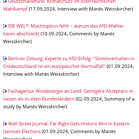
Deutschlandfunk: Klimaschutz im österreichischen
Wahlkampf
(17.09.2024, Interview with Manès Weisskircher)
DIE WELT: Machtoption fehlt – warum das AfD-Wähler
kaum abschreckt
(10.09.2024, Comments by Manès
Weisskircher)
Berliner Zeitung: Experte zu AfD-Erfolg: "Stimmverhalten in
Ostdeutschland ist ein europäischer Normalfall"
(01.09.2024,
Interview with Manès Weisskircher)
Fachagentur Windenergie an Land: Geringere Akzeptanz in
neuen als in alten Bundesländern
(02.09.2024, Summary of a
study by Manès Weisskircher)
Wall Street Journal: Far Right Gets Historic Win in Eastern
German Elections
(01.09.2024, Comments by Manès