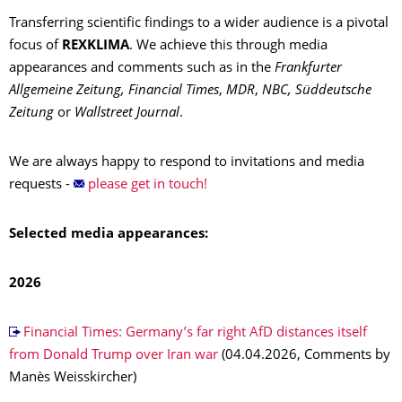
Transferring scientific findings to a wider audience is a pivotal
focus of
REXKLIMA
. We achieve this through media
appearances and comments such as in the
Frankfurter
Allgemeine Zeitung, Financial Times
,
MDR
,
NBC,
Süddeutsche
Zeitung
or
Wallstreet Journal
.
We are always happy to respond to invitations and media
requests -
please get in touch!
Selected media appearances:
2026
Financial Times: Germany’s far right AfD distances itself
from Donald Trump over Iran war
(04.04.2026, Comments by
Manès Weisskircher)