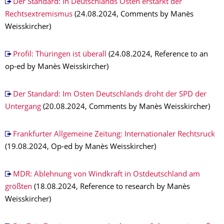
Der Standard: In Deutschlands Osten erstarkt der
Rechtsextremismus
(24.08.2024, Comments by Manès
Weisskircher)
Profil: Thüringen ist überall
(24.08.2024, Reference to an
op-ed by Manès Weisskircher)
Der Standard: Im Osten Deutschlands droht der SPD der
Untergang
(20.08.2024, Comments by Manès Weisskircher)
Frankfurter Allgemeine Zeitung: Internationaler Rechtsruck
(19.08.2024, Op-ed by Manès Weisskircher)
MDR: Ablehnung von Windkraft in Ostdeutschland am
größten
(18.08.2024, Reference to research by Manès
Weisskircher)