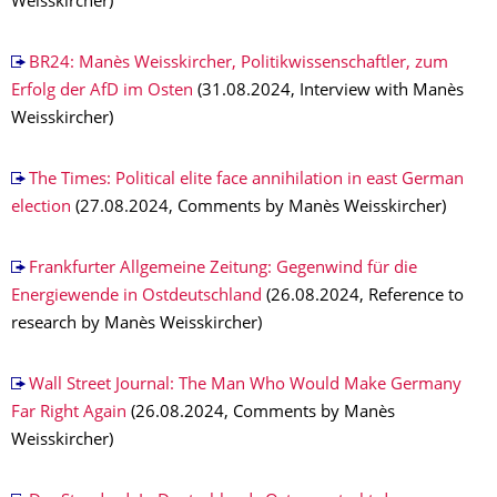
Weisskircher)
BR24: Manès Weisskircher, Politikwissenschaftler, zum
Erfolg der AfD im Osten
(31.08.2024, Interview with Manès
Weisskircher)
The Times: Political elite face annihilation in east German
election
(27.08.2024, Comments by Manès Weisskircher)
Frankfurter Allgemeine Zeitung: Gegenwind für die
Energiewende in Ostdeutschland
(26.08.2024, Reference to
research by Manès Weisskircher)
Wall Street Journal: The Man Who Would Make Germany
Far Right Again
(26.08.2024, Comments by Manès
Weisskircher)