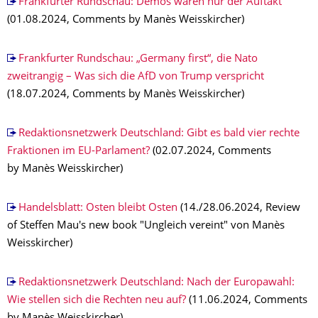
Frankfurter Rundschau: Demos waren nur der Auftakt
(01.08.2024, Comments by Manès Weisskircher)
Frankfurter Rundschau: „Germany first“, die Nato
zweitrangig – Was sich die AfD von Trump verspricht
(18.07.2024, Comments by Manès Weisskircher)
Redaktionsnetzwerk Deutschland: Gibt es bald vier rechte
Fraktionen im EU-Parlament?
(02.07.2024, Comments
by Manès Weisskircher)
Handelsblatt: Osten bleibt Osten
(14./28.06.2024, Review
of Steffen Mau's new book "Ungleich vereint" von Manès
Weisskircher)
Redaktionsnetzwerk Deutschland: Nach der Europawahl:
Wie stellen sich die Rechten neu auf?
(11.06.2024, Comments