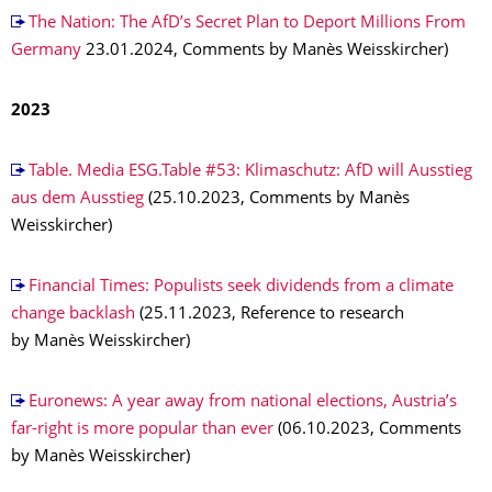
The Nation: The AfD’s Secret Plan to Deport Millions From
Germany
23.01.2024, Comments by Manès Weisskircher)
2023
Table. Media ESG.Table #53: Klimaschutz: AfD will Ausstieg
aus dem Ausstieg
(25.10.2023, Comments by Manès
Weisskircher)
Financial Times: Populists seek dividends from a climate
change backlash
(25.11.2023, Reference to research
by Manès Weisskircher)
Euronews: A year away from national elections, Austria’s
far-right is more popular than ever
(06.10.2023, Comments
by Manès Weisskircher)