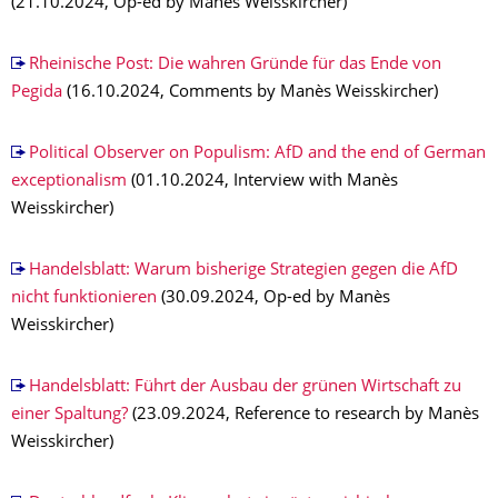
(21.10.2024, Op-ed by Manès Weisskircher)
Rheinische Post: Die wahren Gründe für das Ende von
Pegida
(16.10.2024, Comments by Manès Weisskircher)
Political Observer on Populism: AfD and the end of German
exceptionalism
(01.10.2024, Interview with Manès
Weisskircher)
Handelsblatt: Warum bisherige Strategien gegen die AfD
nicht funktionieren
(30.09.2024, Op-ed by Manès
Weisskircher)
Handelsblatt: Führt der Ausbau der grünen Wirtschaft zu
einer Spaltung?
(23.09.2024, Reference to research by Manès
Weisskircher)