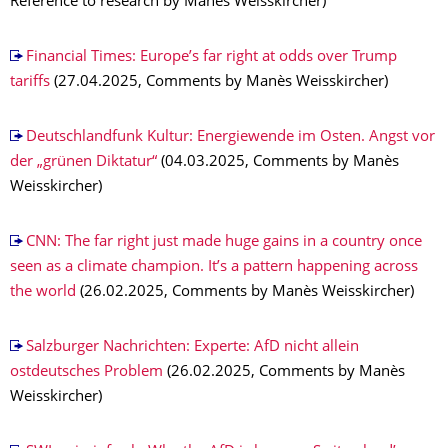
Reference to research by Manès Weisskircher)
Financial Times: Europe’s far right at odds over Trump
tariffs
(27.04.2025, Comments by Manès Weisskircher)
Deutschlandfunk Kultur: Energiewende im Osten. Angst vor
der „grünen Diktatur“
(04.03.2025, Comments by Manès
Weisskircher)
CNN: The far right just made huge gains in a country once
seen as a climate champion. It’s a pattern happening across
the world
(26.02.2025, Comments by Manès Weisskircher)
Salzburger Nachrichten: Experte: AfD nicht allein
ostdeutsches Problem
(26.02.2025, Comments by Manès
Weisskircher)