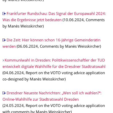
by Manès Weisskircher)
Frankfurter Rundschau: Das Signal der Europawahl 2024:
Was die Ergebnisse jetzt bedeuten
(10.06.2024, Comments
by Manès Weisskircher)
Die Zeit: Hier können schon 16-Jährige Gemeinderätin
werden
(06.06.2024, Comments by Manès Weisskircher)
Kommunlwahl in Dresden: Politikwissenschaftler der TUD
entwickelt digitale Wahlhilfe für die Dresdner Stadtratswahl
(04.06.2024, Report on the VOTO voting advice application
co-designed by Manès Weisskircher)
Dresdner Neueste Nachrichten: „Wen soll ich wählen?“:
Online-Wahlhilfe zur Stadtratswahl Dresden
(24.05.2024, Report on the VOTO voting advice application
with comments by Manès Weisskircher)