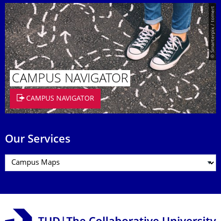
© Smarterpix / tomert
CAMPUS NAVIGATOR
CAMPUS NAVIGATOR
Our Services