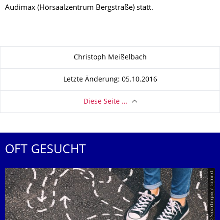
Audimax (Hörsaalzentrum Bergstraße) statt.
Zu dieser Seite
Christoph Meißelbach
Letzte Änderung: 05.10.2016
Diese Seite …
OFT GESUCHT
© Smarterpix / tomert