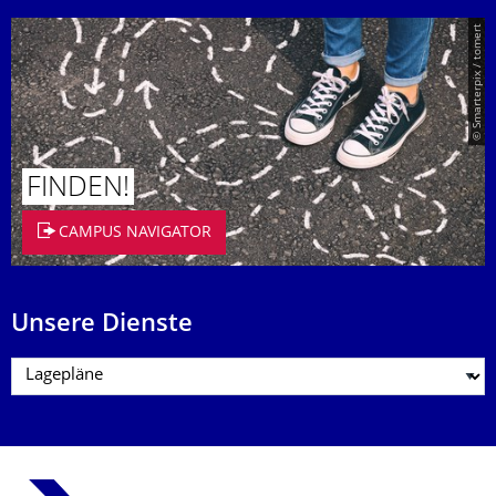
© Smarterpix / tomert
FINDEN!
CAMPUS NAVIGATOR
Unsere Dienste