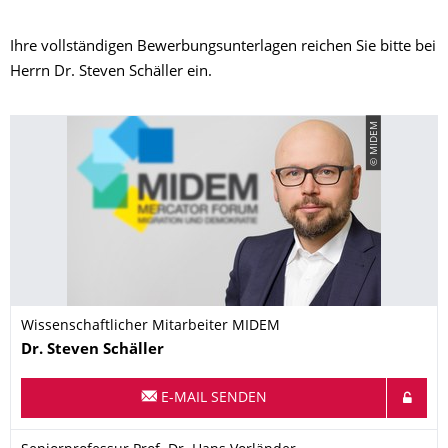
Ihre vollständigen Bewerbungsunterlagen reichen Sie bitte bei
Herrn Dr. Steven Schäller ein.
© MIDEM
Wissenschaftlicher Mitarbeiter MIDEM
Name
Dr.
Steven
Schäller
E-MAIL SENDEN