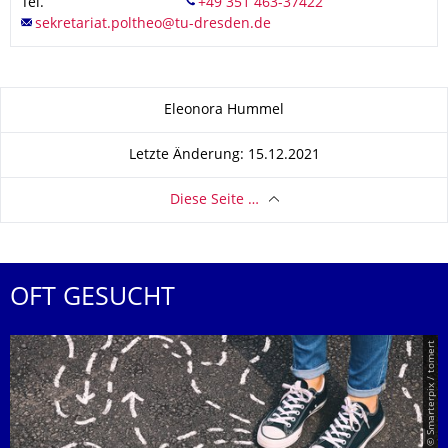
Tel.
Zu dieser Seite
Eleonora Hummel
Letzte Änderung: 15.12.2021
Diese Seite …
OFT GESUCHT
© Smarterpix / tomert