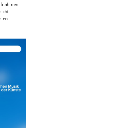
Aufnahmen
nicht
nten