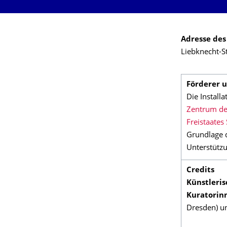
Adresse des
Liebknecht-S
Förderer u
Die Install
Zentrum de
Freistaates
Grundlage 
Unterstütz
Credits
Künstleri
Kuratorin
Dresden) un