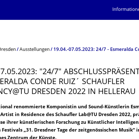
Information
Dresden
Ausstellungen
19.04.-07.05.2023: 24/7 - Esmeralda 
07.05.2023: "24/7" ABSCHLUSSPRÄ­SEN
ERALDA CONDE RUIZ´ SCHAUFLER
NCY@TU DRESDEN 2022 IN HELLERAU
tional renommierte Komponistin und Sound-Künstlerin Es
 Artist in Residence des Schaufler Lab@TU Dresden 2022, pr
sse ihrer künstlerischen Forschung zu Künstlicher Intelligen
Festivals „31. Dresdner Tage der zeitgenössischen Musik“ 
hes Zentrum der Künste.