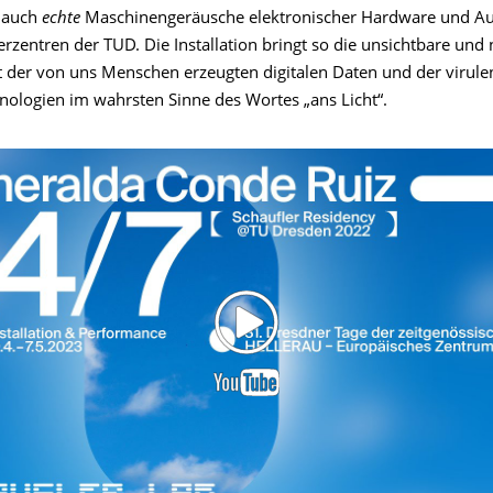
s auch
echte
Maschinengeräusche elektronischer Hardware und 
rzentren der TUD. Die Installation bringt so die unsichtbare und 
t der von uns Menschen erzeugten digitalen Daten und der virule
ologien im wahrsten Sinne des Wortes „ans Licht“. ​