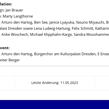
lation:
gn: Jan Brauer
n: Marty Langthorne
 Arturo den Hartog, Ben See, Janice Lyayuka, Yasuno Miyauchi, 
last Dresden sowie Lena Ludwig-Hartung, Felix Schmitt, Kathari
, Anke Woschech, Michael Klipphahn-Karge, Sandra Mooshamme
Event:
 Arturo den Hartog, Bürgerchor am Kulturpalast Dresden, E Ens
unter Berger
Letzte Änderung: 11.05.2023