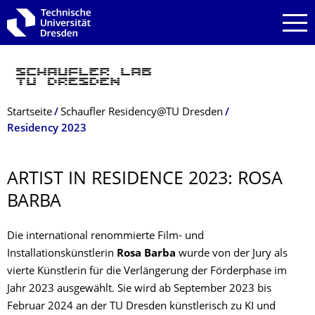
Zur Hauptnavigation springen
Zur Suche springen
Zum Inhalt springen
Breadcrumb-Menü
Startseite
Schaufler Residency@­TU Dresden
Residency 2023
ARTIST IN RESIDENCE 2023: ROSA
BARBA
Die international renommierte Film- und
Installationskünstlerin
Rosa Barba
wurde von der Jury als
vierte Künstlerin für die Verlängerung der Förderphase im
Jahr 2023 ausgewählt. Sie wird ab September 2023 bis
Februar 2024 an der TU Dresden künstlerisch zu KI und