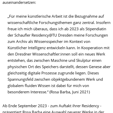
auseinandersetzen:
„Für meine künstlerische Arbeit ist die Bezugnahme auf
wissenschaftliche Forschungsthemen ganz zentral. Insofern
freue ich mich überaus, dass ich ab 2023 als Stipendiatin
der Schaufler Residency@TU Dresden meine Forschungen
zum Archiv als Wissensspeicher im Kontext von
Künstlicher Intelligenz entwickeln kann. In Kooperation mit
den Dresdner Wissenschaftler:innen soll ein neues Werk
entstehen, das zwischen Maschine und Skulptur einen
physischen Ort des Speichers darstellt, dessen Genese aber
gleichzeitig digitale Prozesse zugrunde liegen. Dieses
Spannungsfeld zwischen objektgebundenem Werk und
globalem fluiden Wissen ist dabei für mich von
besonderem Interesse.“ (Rosa Barba, Juni 2021)
Ab Ende September 2023 - zum Auftakt ihrer Residency -
präsentiert Rosa Barba eine Auswahl neuerer Werke in der