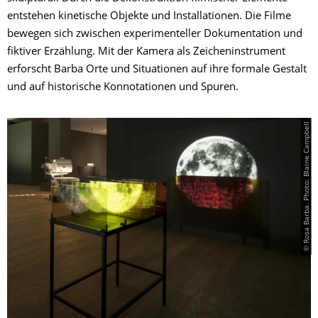
entstehen kinetische Objekte und Installationen. Die Filme
bewegen sich zwischen experimenteller Dokumentation und
fiktiver Erzählung. Mit der Kamera als Zeicheninstrument
erforscht Barba Orte und Situationen auf ihre formale Gestalt
und auf historische Konnotationen und Spuren.​
© Rosa Barba. Photo: Blaine Campbell