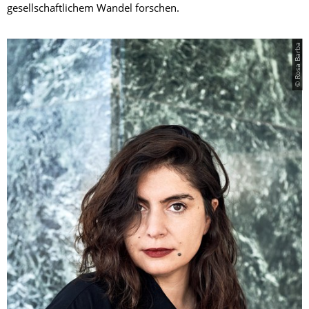
gesellschaftlichem Wandel forschen.
© Rosa Barba