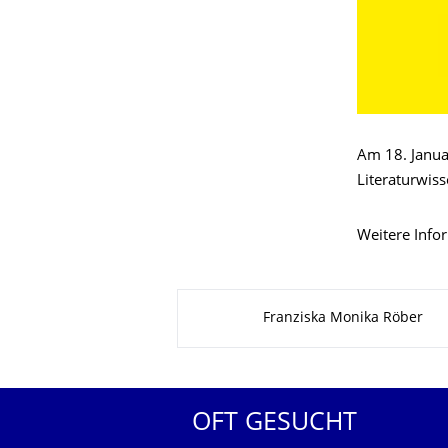
Am 18. Janua
Literaturwis
Weitere Info
Zu dieser Seite
Franziska Monika Röber
OFT GESUCHT