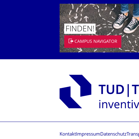
FINDEN!
CAMPUS NAVIGATOR
Kontakt
Impressum
Datenschutz
Trans