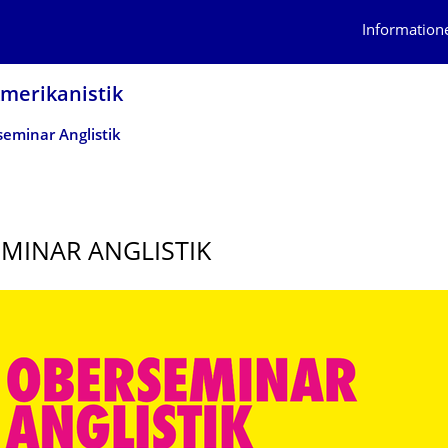
Information
Amerikanistik
eminar Anglistik
MINAR ANGLISTIK