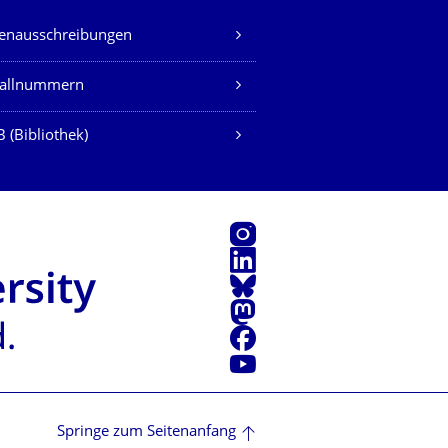
lenausschreibungen
fallnummern
 (Bibliothek)
Instagram
LinkedIn
Bluesky
Mastodon
Facebook
Youtube
Springe zum Seitenanfang