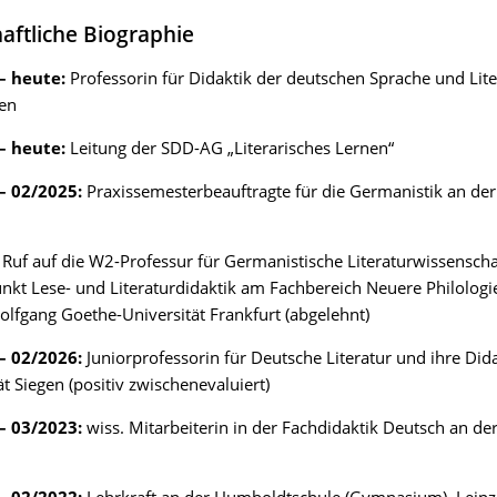
aftliche Biographie
– heute:
Professorin für Didaktik der deutschen Sprache und Lite
en
– heute:
Leitung der SDD-AG „Literarisches Lernen“
– 02/2025:
Praxissemesterbeauftragte für die Germanistik an der
:
Ruf auf die W2-Professur für Germanistische Literaturwissensch
kt Lese- und Literaturdidaktik am Fachbereich Neuere Philologi
lfgang Goethe-Universität Frankfurt (abgelehnt)
– 02/2026:
Juniorprofessorin für Deutsche Literatur und ihre Dida
ät Siegen (positiv zwischenevaluiert)
– 03/2023:
wiss. Mitarbeiterin in der Fachdidaktik Deutsch an der