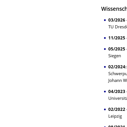
Wissensch
03/2026 
TU Dresd
11/2025 
05/2025 
Siegen
02/2024
Schwerpun
Johann Wo
04/2023 
Universit
02/2022 
Leipzig