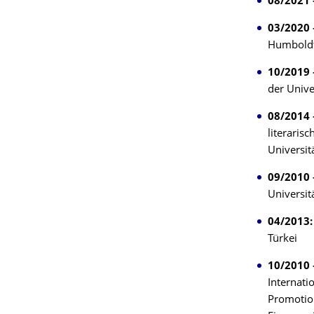
08/2021 
03/2020 
Humboldts
10/2019 
der Unive
08/2014 
literaris
Universit
09/2010 
Universit
04/2013:
Türkei
10/2010 
Internati
Promotion