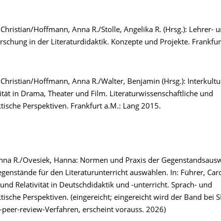
hristian/Hoffmann, Anna R./Stolle, Angelika R. (Hrsg.): Lehrer- 
rschung in der Literaturdidaktik. Konzepte und Projekte. Frankfur
hristian/Hoffmann, Anna R./Walter, Benjamin (Hrsg.): Interkultur
ität in Drama, Theater und Film. Literaturwissenschaftliche und
ktische Perspektiven. Frankfurt a.M.: Lang 2015.
na R./Ovesiek, Hanna: Normen und Praxis der Gegenstandsausw
genstände für den Literaturunterricht auswählen. In: Führer, Carol
und Relativität in Deutschdidaktik und -unterricht. Sprach- und
ktische Perspektiven. (eingereicht; eingereicht wird der Band bei 
-peer-review-Verfahren, erscheint vorauss. 2026)