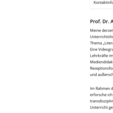
Kontaktinf
Prof. Dr.
Meine derzei
Unterrichtsfo
Thema „Liter
Eine Videogr
Lehrkräfte im
Mediendidakti
Rezeptionsfor
und außersch
Im Rahmen de
erforsche ich
transdiszipli
Unterricht ge