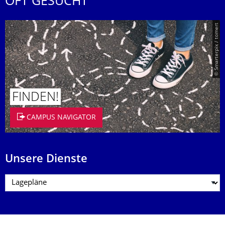
OFT GESUCHT
© Smarterpix / tomert
FINDEN!
CAMPUS NAVIGATOR
Unsere Dienste