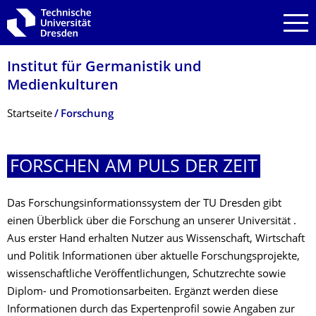
Zur Hauptnavigation springen
Zur Suche springen
Zum Inhalt springen
Institut für Germanistik und
Medienkulturen
Breadcrumb-Menü
Startseite
Forschung
FORSCHEN AM PULS DER ZEIT
Das Forschungsinformationssystem der TU Dresden gibt
einen Überblick über die Forschung an unserer Universität .
Aus erster Hand erhalten Nutzer aus Wissenschaft, Wirtschaft
und Politik Informationen über aktuelle Forschungsprojekte,
wissenschaftliche Veröffentlichungen, Schutzrechte sowie
Diplom- und Promotionsarbeiten. Ergänzt werden diese
Informationen durch das Expertenprofil sowie Angaben zur