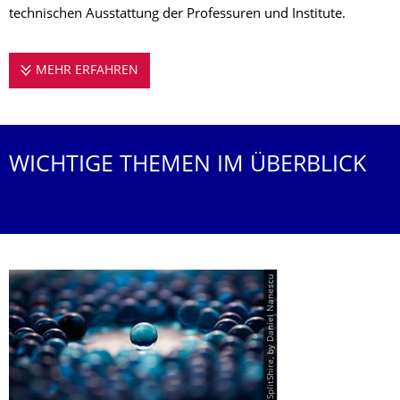
technischen Ausstattung der Professuren und Institute.
MEHR ERFAHREN
FORSCHEN AM PULS DER ZEIT
WICHTIGE THEMEN IM ÜBERBLICK
© SplitShire, by Daniel Nanescu