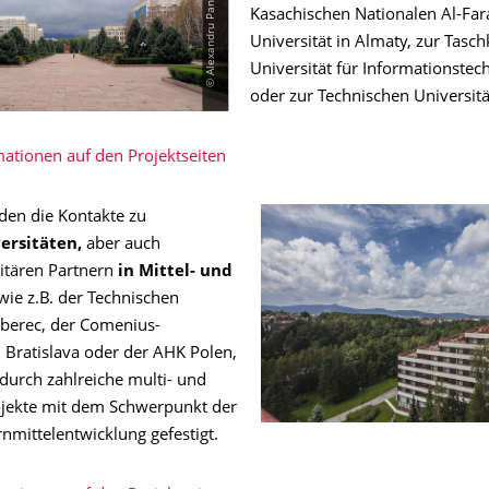
Kasachischen Nationalen Al-Far
Universität in Almaty, zur Tasch
Universität für Informationstec
oder zur Technischen Universitä
ationen auf den Projektseiten
en die Kontakte zu
ersitäten,
aber auch
itären Partnern
in Mittel- und
wie z.B. der Technischen
iberec, der Comenius-
n Bratislava oder der AHK Polen,
durch zahlreiche multi- und
rojekte mit dem Schwerpunkt der
nmittelentwicklung gefestigt.