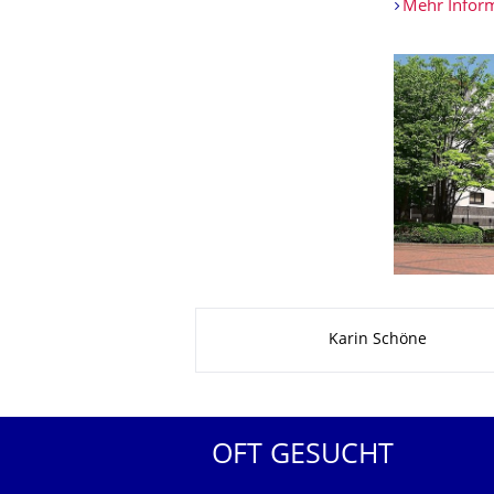
Mehr Inform
Zu dieser Seite
Karin Schöne
OFT GESUCHT