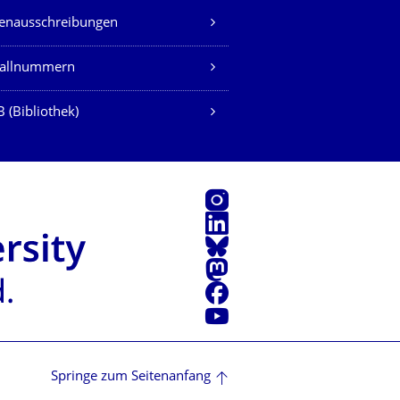
lenausschreibungen
fallnummern
 (Bibliothek)
Instagram
LinkedIn
Bluesky
Mastodon
Facebook
Youtube
Springe zum Seitenanfang