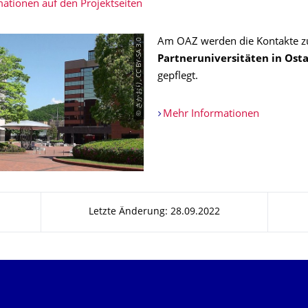
ationen auf den Projektseiten
© さかおり, CC BY-SA 3.0
Am OAZ werden die Kontakte z
Partneruniversitäten in Ost
gepflegt.
Mehr Informationen
Letzte Änderung: 28.09.2022