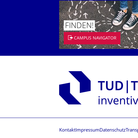
FINDEN!
CAMPUS NAVIGATOR
Kontakt
Impressum
Datenschutz
Trans