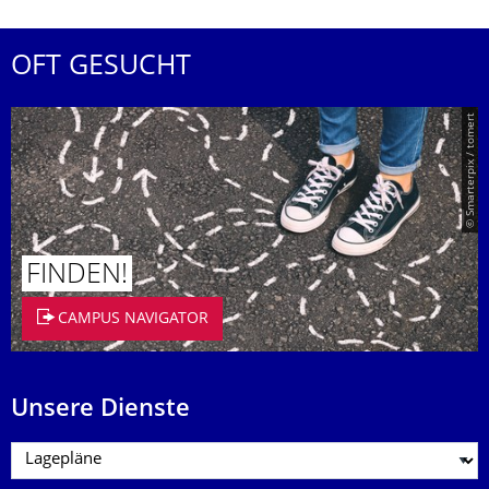
OFT GESUCHT
© Smarterpix / tomert
FINDEN!
CAMPUS NAVIGATOR
Unsere Dienste