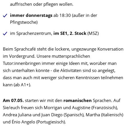
auffrischen oder pflegen wollen.
immer donnerstags
ab 18:30 (außer in der
Pfingstwoche)
im Sprachenzentrum,
im SE1, 2. Stock
(MSZ)
Beim Sprachcafé steht die lockere, ungezwunge Konversation
im Vordergrund. Unsere muttersprachlichen
Tutor:innenbringen immer einige Ideen mit, worüber man
sich unterhalten könnte - die Aktivitäten sind so angelegt,
dass man auch mit weniger sicheren Kenntnissen teilnehmen
kann (ab A1+).
Am 07.05.
starten wir mit den
romanischen
Sprachen. Auf
Sie/euch freuen sich Morrigan und Augistine (Französisch),
Andrea Juliana und Juan Diego (Spanisch), Martha (Italienisch)
und Énio Angelo (Portugiesisch).