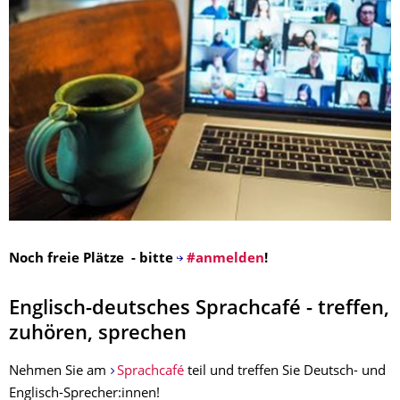
Noch freie Plätze - bitte
#anmelden
!
Englisch-deutsches Sprachcafé - treffen,
zuhören, sprechen
Nehmen Sie am
Sprachcafé
teil und treffen Sie Deutsch- und
Englisch-Sprecher:innen!