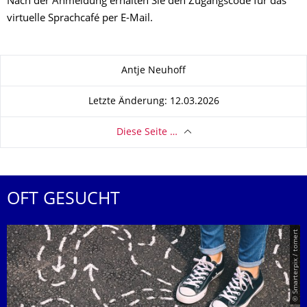
Nach der Anmeldung erhalten Sie den Zugangscode für das
virtuelle Sprachcafé per E-Mail.
Zu dieser Seite
Antje Neuhoff
Letzte Änderung: 12.03.2026
Diese Seite …
OFT GESUCHT
© Smarterpix / tomert