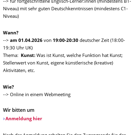
--> für fortgeschrittene Englisch-Lerner:innen (mindestens B1-
Niveau) mit sehr guten Deutschkenntnissen (mindestens C1-
Niveau)
Wann?
-->
am 01.04.2026
von
19:00-20:30
deutscher Zeit (18:00-
19:30 Uhr UK)
Thema:
Kunst:
Was ist Kunst, welche Funktion hat Kunst;
Stellenwert von Kunst, eigene künstlerische (kreative)
Aktivitäten, etc.
Wie?
--> Online in einem Webmeeting
Wir bitten um
Anmeldung hier