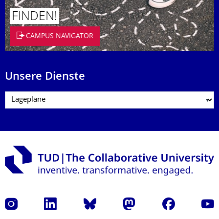
FINDEN!
CAMPUS NAVIGATOR
Unsere Dienste
Instagram
LinkedIn
Bluesky
Mastodon
Facebook
Yout