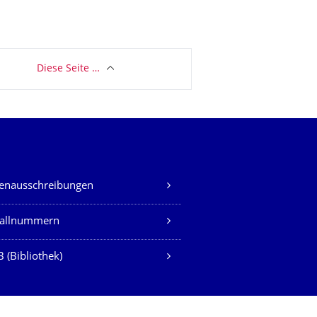
Diese Seite …
lenausschreibungen
fallnummern
 (Bibliothek)