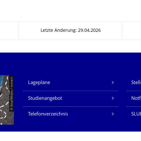
Letzte Änderung: 29.04.2026
Unsere Dienste
© Smarterpix / tomert
Lagepläne
Stel
Studienangebot
Not
Telefonverzeichnis
SLUB