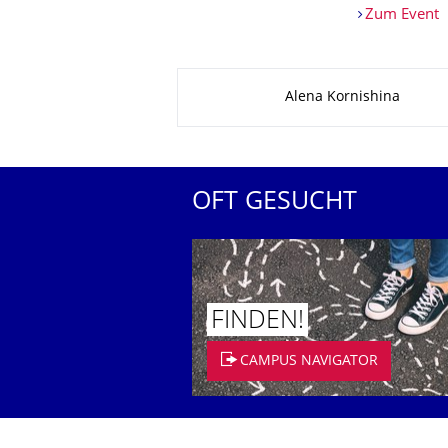
Zum Event
Zu dieser Seite
Alena Kornishina
OFT GESUCHT
FINDEN!
CAMPUS NAVIGATOR