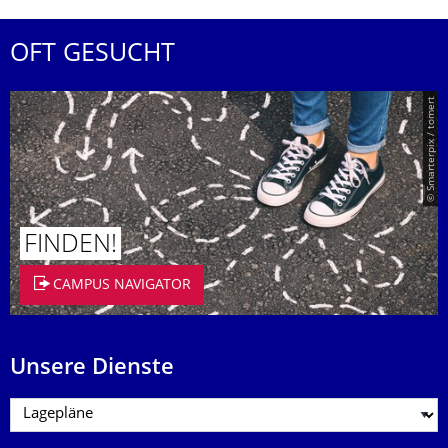
OFT GESUCHT
© Smarterpix / tomert
FINDEN!
CAMPUS NAVIGATOR
Unsere Dienste