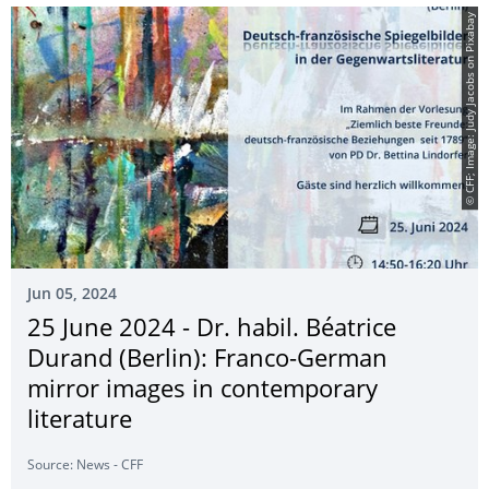
© CFF; Image: Judy Jacobs on Pixabay
Jun 05, 2024
25 June 2024 - Dr. habil. Béatrice
Durand (Berlin): Franco-German
mirror images in contemporary
literature
Source: News - CFF