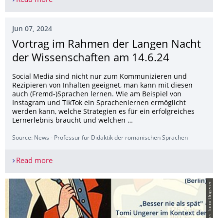
Read more
Zweites Dossier der Rubrik "Sprache und Medien" 
Jun 07, 2024
Vortrag im Rahmen der Langen Nacht
der Wissenschaften am 14.6.24
Social Media sind nicht nur zum Kommunizieren und
Rezipieren von Inhalten geeignet, man kann mit diesen
auch (Fremd-)Sprachen lernen. Wie am Beispiel von
Instagram und TikTok ein Sprachenlernen ermöglicht
werden kann, welche Strategien es für ein erfolgreiches
Lernerlebnis braucht und welchen …
Source: News - Professur für Didaktik der romanischen Sprachen
Read more
Vortrag im Rahmen der Langen Nacht der Wissen
© CFF; Image: Tomi Ungerer