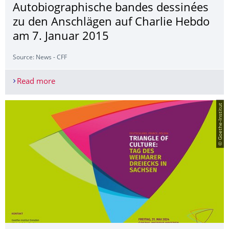
Autobiographi­sche bandes dessinées
zu den Anschlägen auf Charlie Hebdo
am 7. Januar 2015
Source: News - CFF
Read more
6. Juni 2024: Vortrag Myriam Macé (Bremen): Tra
© Goethe-Institut