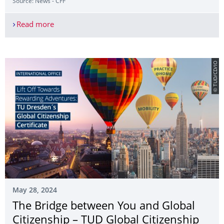
Source: News - CFF
Read more
17. Juni 2024 - Internationale Podiumsdiskussion 
© TUD/CD/IO
May 28, 2024
The Bridge between You and Global
Citizenship – TUD Global Citizenship