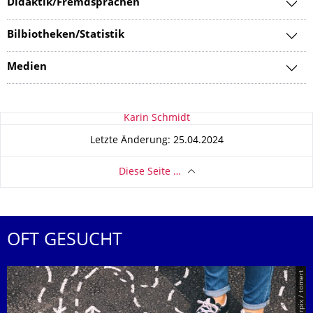
Didaktik/Fremdsprachen
Bilbiotheken/Statistik
Medien
Zu dieser Seite
Karin Schmidt
Letzte Änderung: 25.04.2024
Diese Seite …
OFT GESUCHT
© Smarterpix / tomert