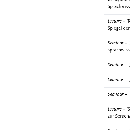
Sprachwiss
Lecture
–
[
Spiegel de
Seminar
–
sprachwiss
Seminar
–
Seminar
–
Seminar
–
Lecture
–
[
zur Sprach