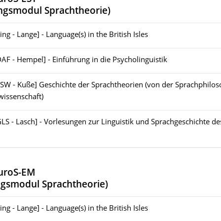
ngsmodul Sprachtheorie
)
ing - Lange] - Language(s) in the British Isles
DAF - Hempel] - Einführung in die Psycholinguistik
SSW - Kuße] Geschichte der Sprachtheorien (von der Sprachphilos
wissenschaft)
GLS - Lasch] - Vorlesungen zur Linguistik und Sprachgeschichte de
uroS-EM
gsmodul Sprachtheorie
)
ing - Lange] - Language(s) in the British Isles