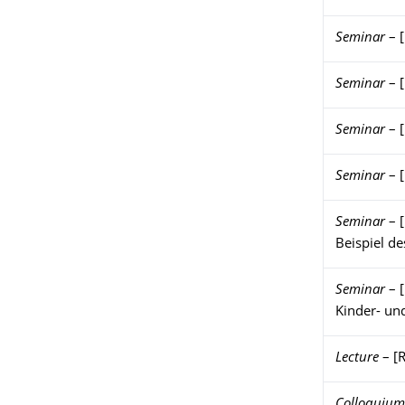
Seminar
–
Seminar
–
Seminar
–
Seminar
–
Seminar
–
Beispiel de
Seminar
–
Kinder- und
Lecture
–
[
Colloquium