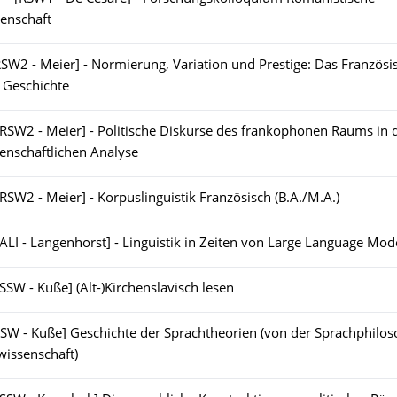
enschaft
RSW2 - Meier] - Normierung, Variation und Prestige: Das Französi
r Geschichte
[RSW2 - Meier] - Politische Diskurse des frankophonen Raums in 
enschaftlichen Analyse
[RSW2 - Meier] - Korpuslinguistik Französisch (B.A./M.A.)
[ALI - Langenhorst] - Linguistik in Zeiten von Large Language Mod
[SSW - Kuße] (Alt-)Kirchenslavisch lesen
SSW - Kuße] Geschichte der Sprachtheorien (von der Sprachphilos
wissenschaft)