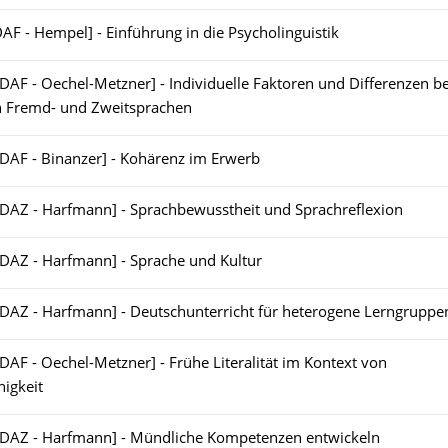
DAF - Hempel] - Einführung in die Psycholinguistik
[DAF - Oechel-Metzner] - Individuelle Faktoren und Differenzen b
 Fremd- und Zweitsprachen
[DAF - Binanzer] - Kohärenz im Erwerb
[DAZ - Harfmann] - Sprachbewusstheit und Sprachreflexion
[DAZ - Harfmann] - Sprache und Kultur
[DAZ - Harfmann] - Deutschunterricht für heterogene Lerngruppe
[DAF - Oechel-Metzner] - Frühe Literalität im Kontext von
igkeit
[DAZ - Harfmann] - Mündliche Kompetenzen entwickeln