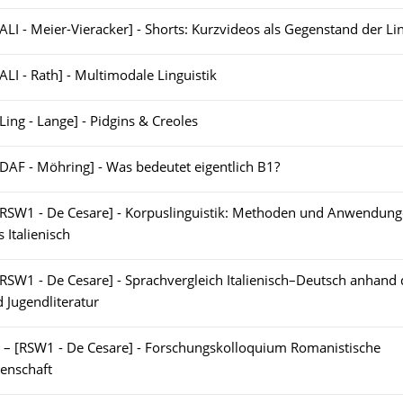
[ALI - Meier-Vieracker] - Shorts: Kurzvideos als Gegenstand der Lin
[ALI - Rath] - Multimodale Linguistik
[Ling - Lange] - Pidgins & Creoles
[DAF - Möhring] - Was bedeutet eigentlich B1?
[RSW1 - De Cesare] - Korpuslinguistik: Methoden und Anwendun
s Italienisch
[RSW1 - De Cesare] - Sprachvergleich Italienisch–Deutsch anhand 
 Jugendliteratur
–
[RSW1 - De Cesare] - Forschungskolloquium Romanistische
enschaft