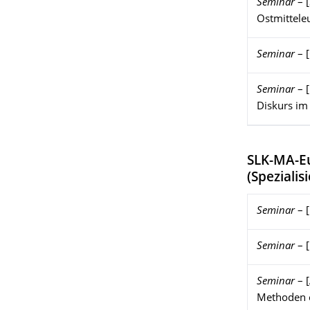
Seminar
–
Ostmittele
Seminar
–
Seminar
–
Diskurs im
SLK-MA-E
(
Speziali
Seminar
–
Seminar
–
Seminar
–
Methoden 