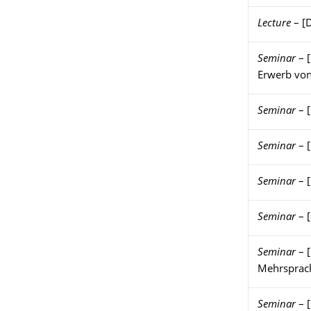
Lecture
–
[
Seminar
–
Erwerb von
Seminar
–
Seminar
–
Seminar
–
Seminar
–
Seminar
–
Mehrsprach
Seminar
–