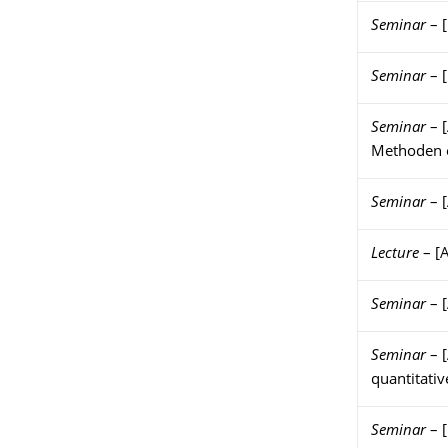
Seminar
–
Seminar
–
Seminar
–
Methoden 
Seminar
–
Lecture
–
[
Seminar
–
Seminar
–
quantitati
Seminar
–