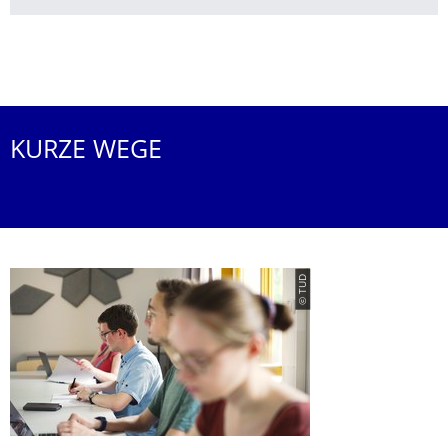
Weitere News
KURZE WEGE
© TUD