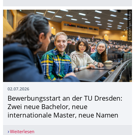
© Cripin Iven Mokry
02.07.2026
Bewerbungsstart an der TU Dresden:
Zwei neue Bachelor, neue
internationale Master, neue Namen
Weiterlesen
Bewerbungsstart an der TU Dresden: Zwei neue 