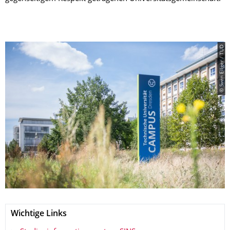
© Sven Ellger / TUD
Wichtige Links