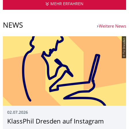
MEHR ERFAHREN
FAKULTÄT SPRACH-,
NEWS
Weitere News
© TU Dresden
02.07.2026
KlassPhil Dresden auf Instagram