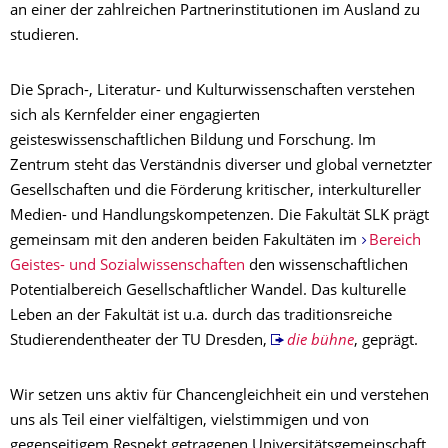
an einer der zahlreichen Partnerinstitutionen im Ausland zu
studieren.
Die Sprach-, Literatur- und Kulturwissenschaften verstehen
sich als Kernfelder einer engagierten
geisteswissenschaftlichen Bildung und Forschung. Im
Zentrum steht das Verständnis diverser und global vernetzter
Gesellschaften und die Förderung kritischer, interkultureller
Medien- und Handlungskompetenzen. Die Fakultät SLK prägt
gemeinsam mit den anderen beiden Fakultäten im
Bereich
Geistes- und Sozialwissenschaften
den wissenschaftlichen
Potentialbereich Gesellschaftlicher Wandel. Das kulturelle
Leben an der Fakultät ist u.a. durch das traditionsreiche
Studierendentheater der TU Dresden,
die
bühne
, geprägt.
Wir setzen uns aktiv für Chancengleichheit ein und verstehen
uns als Teil einer vielfältigen, vielstimmigen und von
gegenseitigem Respekt getragenen Universitätsgemeinschaft.