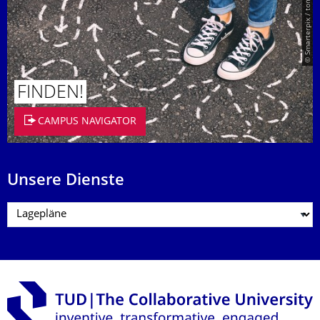
© Smarterpix / tomert
FINDEN!
CAMPUS NAVIGATOR
Unsere Dienste