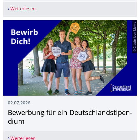
Weiterlesen
KlassPhil Dresden auf Instagram
© Crspin-Iven Mokry
02.07.2026
Bewerbung für ein Deutschlandstipen­
dium
Weiterlesen
Bewerbung für ein Deutschlandstipendium