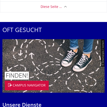
Diese Seite …
OFT GESUCHT
© Smarterpix / tomert
FINDEN!
CAMPUS NAVIGATOR
Unsere Dienste