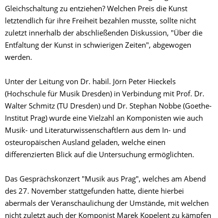
Gleichschaltung zu entziehen? Welchen Preis die Kunst
letztendlich für ihre Freiheit bezahlen musste, sollte nicht
zuletzt innerhalb der abschließenden Diskussion, "Über die
Entfaltung der Kunst in schwierigen Zeiten", abgewogen
werden.
Unter der Leitung von Dr. habil. Jörn Peter Hieckels
(Hochschule für Musik Dresden) in Verbindung mit Prof. Dr.
Walter Schmitz (TU Dresden) und Dr. Stephan Nobbe (Goethe-
Institut Prag) wurde eine Vielzahl an Komponisten wie auch
Musik- und Literaturwissenschaftlern aus dem In- und
osteuropäischen Ausland geladen, welche einen
differenzierten Blick auf die Untersuchung ermöglichten.
Das Gesprächskonzert "Musik aus Prag", welches am Abend
des 27. November stattgefunden hatte, diente hierbei
abermals der Veranschaulichung der Umstände, mit welchen
nicht zuletzt auch der Komponist Marek Kopelent zu kämpfen